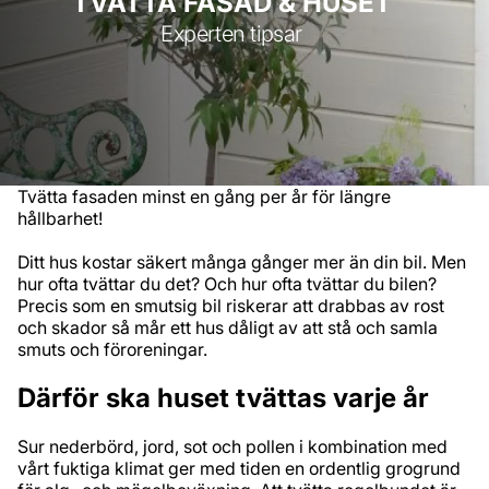
TVÄTTA FASAD & HUSET
Experten tipsar
Tvätta fasaden minst en gång per år för längre
hållbarhet!
Ditt hus kostar säkert många gånger mer än din bil. Men
hur ofta tvättar du det? Och hur ofta tvättar du bilen?
Precis som en smutsig bil riskerar att drabbas av rost
och skador så mår ett hus dåligt av att stå och samla
smuts och föroreningar.
Därför ska huset tvättas varje år
Sur nederbörd, jord, sot och pollen i kombination med
vårt fuktiga klimat ger med tiden en ordentlig grogrund