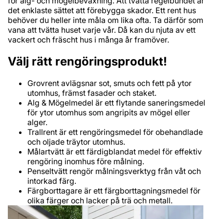
för alg- och mögelbeväxning. Att tvätta regelbundet är
det enklaste sättet att förebygga skador. Ett rent hus
behöver du heller inte måla om lika ofta. Ta därför som
vana att tvätta huset varje vår. Då kan du njuta av ett
vackert och fräscht hus i många år framöver.
Välj rätt rengöringsprodukt!
Grovrent avlägsnar sot, smuts och fett på ytor
utomhus, främst fasader och staket.
Alg & Mögelmedel är ett flytande saneringsmedel
för ytor utomhus som angripits av mögel eller
alger.
Trallrent är ett rengöringsmedel för obehandlade
och oljade träytor utomhus.
Målartvätt är ett färdigblandat medel för effektiv
rengöring inomhus före målning.
Penseltvätt rengör målningsverktyg från våt och
intorkad färg.
Färgborttagare är ett färgborttagningsmedel för
olika färger och lacker på trä och metall.