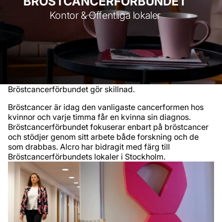
BRÖSTCANCERFÖRBUNDET
Kontor & Offentliga lokaler
Bröstcancerförbundet gör skillnad.
Bröstcancer är idag den vanligaste cancerformen hos
kvinnor och varje timma får en kvinna sin diagnos.
Bröstcancerförbundet fokuserar enbart på bröstcancer
och stödjer genom sitt arbete både forskning och de
som drabbas. Alcro har bidragit med färg till
Bröstcancerförbundets lokaler i Stockholm.