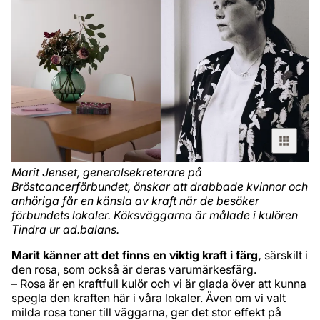
Marit Jenset, generalsekreterare på
Bröstcancerförbundet, önskar att drabbade kvinnor och
anhöriga får en känsla av kraft när de besöker
förbundets lokaler. Köksväggarna är målade i kulören
Tindra ur ad.balans.
Marit känner att det finns en viktig kraft i färg,
särskilt i
den rosa, som också är deras varumärkesfärg.
– Rosa är en kraftfull kulör och vi är glada över att kunna
spegla den kraften här i våra lokaler. Även om vi valt
milda rosa toner till väggarna, ger det stor effekt på