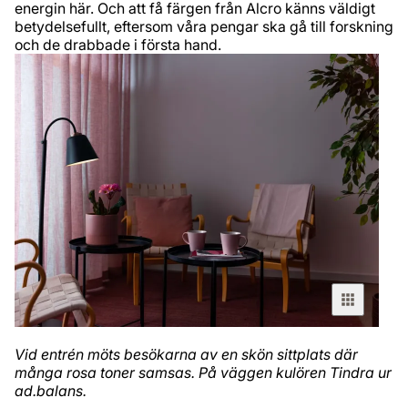
energin här. Och att få färgen från Alcro känns väldigt
betydelsefullt, eftersom våra pengar ska gå till forskning
och de drabbade i första hand.
Vid entrén möts besökarna av en skön sittplats där
många rosa toner samsas. På väggen kulören Tindra ur
ad.balans.