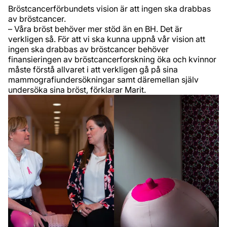
Bröstcancerförbundets vision är att ingen ska drabbas
av bröstcancer.
– Våra bröst behöver mer stöd än en BH. Det är
verkligen så. För att vi ska kunna uppnå vår vision att
ingen ska drabbas av bröstcancer behöver
finansieringen av bröstcancerforskning öka och kvinnor
måste förstå allvaret i att verkligen gå på sina
mammografiundersökningar samt däremellan själv
undersöka sina bröst, förklarar Marit.