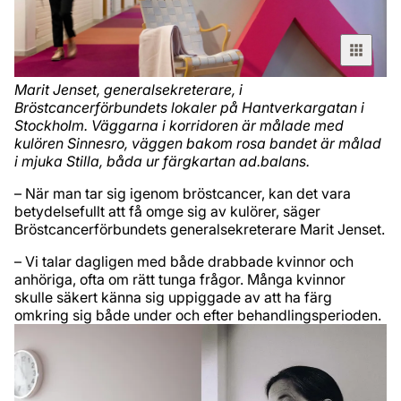
Marit Jenset, generalsekreterare, i
Bröstcancerförbundets lokaler på Hantverkargatan i
Stockholm. Väggarna i korridoren är målade med
kulören Sinnesro, väggen bakom rosa bandet är målad
i mjuka Stilla, båda ur färgkartan ad.balans.
– När man tar sig igenom bröstcancer, kan det vara
betydelsefullt att få omge sig av kulörer, säger
Bröstcancerförbundets generalsekreterare Marit Jenset.
– Vi talar dagligen med både drabbade kvinnor och
anhöriga, ofta om rätt tunga frågor. Många kvinnor
skulle säkert känna sig uppiggade av att ha färg
omkring sig både under och efter behandlingsperioden.