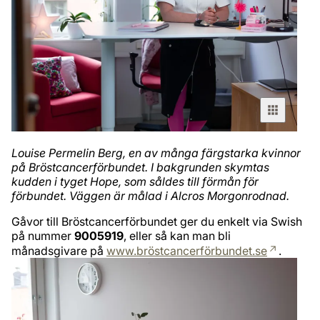
Louise Permelin Berg, en av många färgstarka kvinnor
på Bröstcancerförbundet. I bakgrunden skymtas
kudden i tyget Hope, som såldes till förmån för
förbundet. Väggen är målad i Alcros Morgonrodnad.
Gåvor till Bröstcancerförbundet ger du enkelt via Swish
på nummer
9005919
, eller så kan man bli
månadsgivare på
www.bröstcancerförbundet.se
.