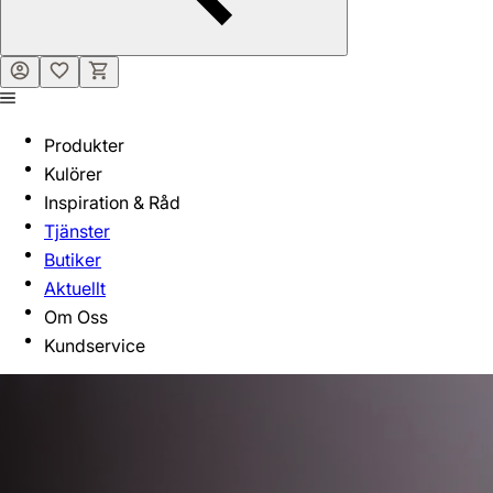
Produkter
Kulörer
Inspiration & Råd
Tjänster
Butiker
Aktuellt
Om Oss
Kundservice