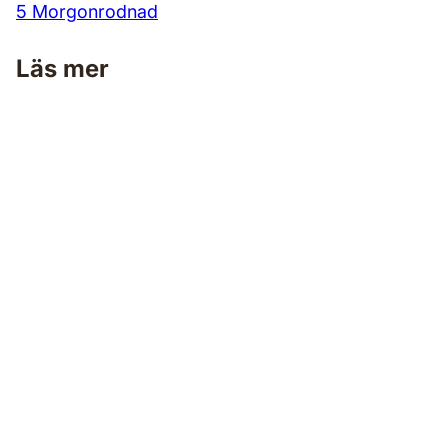
5 Morgonrodnad
Läs mer
Måla väggar