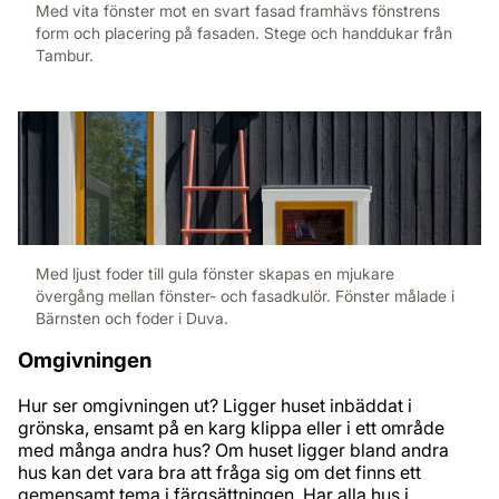
Med vita fönster mot en svart fasad framhävs fönstrens
form och placering på fasaden. Stege och handdukar från
Tambur.
Med ljust foder till gula fönster skapas en mjukare
övergång mellan fönster- och fasadkulör. Fönster målade i
Bärnsten och foder i Duva.
Omgivningen
Hur ser omgivningen ut? Ligger huset inbäddat i
grönska, ensamt på en karg klippa eller i ett område
med många andra hus? Om huset ligger bland andra
hus kan det vara bra att fråga sig om det finns ett
gemensamt tema i färgsättningen. Har alla hus i