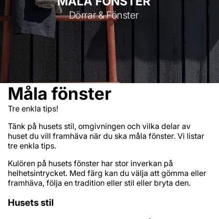
MÅLA FÖNSTER
Dörrar & Fönster
Måla fönster
Tre enkla tips!
Tänk på husets stil, omgivningen och vilka delar av
huset du vill framhäva när du ska måla fönster. Vi listar
tre enkla tips.
Kulören på husets fönster har stor inverkan på
helhetsintrycket. Med färg kan du välja att gömma eller
framhäva, följa en tradition eller stil eller bryta den.
Husets stil