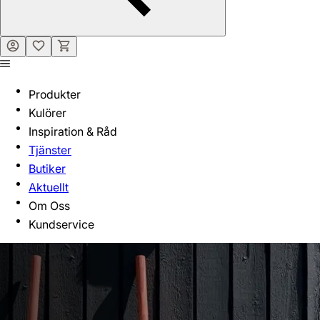
Produkter
Kulörer
Inspiration & Råd
Tjänster
Butiker
Aktuellt
Om Oss
Kundservice