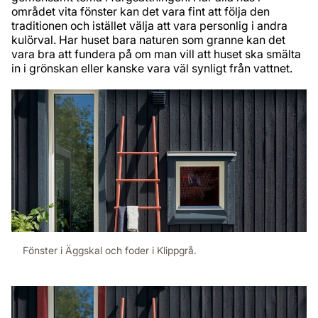
området vita fönster kan det vara fint att följa den
traditionen och istället välja att vara personlig i andra
kulörval. Har huset bara naturen som granne kan det
vara bra att fundera på om man vill att huset ska smälta
in i grönskan eller kanske vara väl synligt från vattnet.
Fönster i Äggskal och foder i Klippgrå.