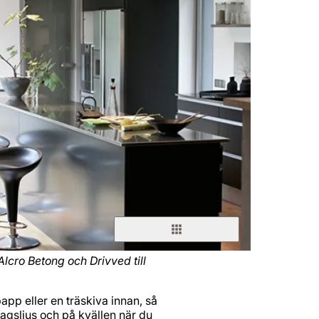
Alcro Betong och Drivved till
pp eller en träskiva innan, så
dagsljus och på kvällen när du