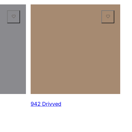
942 Drivved