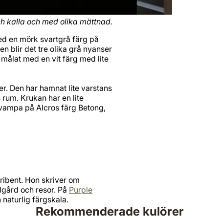
och kalla och med olika mättnad.
med en mörk svartgrå färg på
 blir det tre olika grå nyanser
målat med en vit färg med lite
er. Den har hamnat lite varstans
 rum. Krukan har en lite
svampa på Alcros färg Betong,
ribent. Hon skriver om
dgård och resor. På
Purple
 naturlig färgskala.
Rekommenderade kulörer