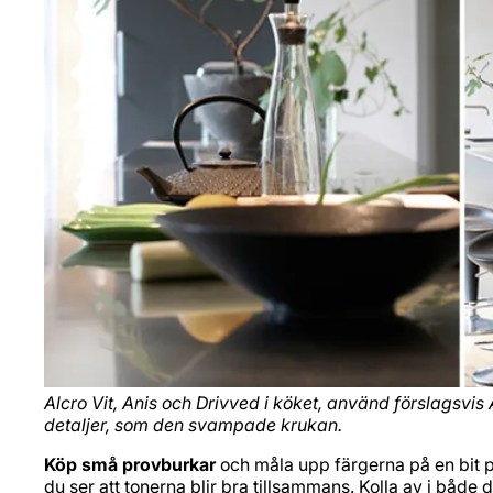
Alcro Vit, Anis och Drivved i köket, använd förslagsvis 
detaljer, som den svampade krukan.
Köp små
provburkar
och måla upp färgerna på en bit pa
du ser att tonerna blir bra tillsammans. Kolla av i både 