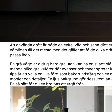
Att använda grått är både en enkel väg och samtidigt e
nämligen till det mesta men det gäller att få de olika g
passa ihop.
En grå vägg är aldrig bara grå utan kan ha en svagt blå,
många olika grå kulörer där nyanser och toner spretar kan
tips är att välja en ljus färg som bakgrundsfärg och e
möbler och detaljer. En ljus bakgrund gör dessutom at
På så sätt får du en bra bas att utgå från.