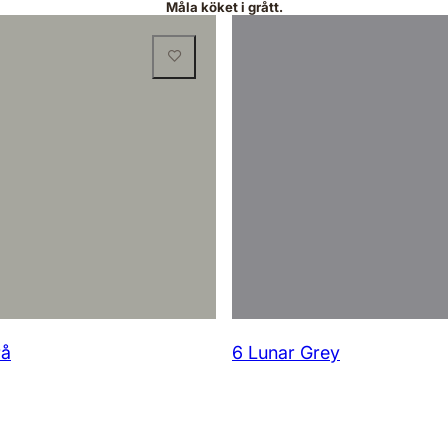
Måla köket i grått.
rå
6 Lunar Grey