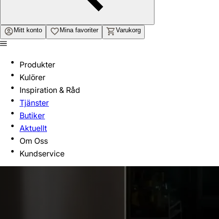
Mitt konto
Mina favoriter
Varukorg
Produkter
Kulörer
Inspiration & Råd
Tjänster
Butiker
Aktuellt
Om Oss
Kundservice