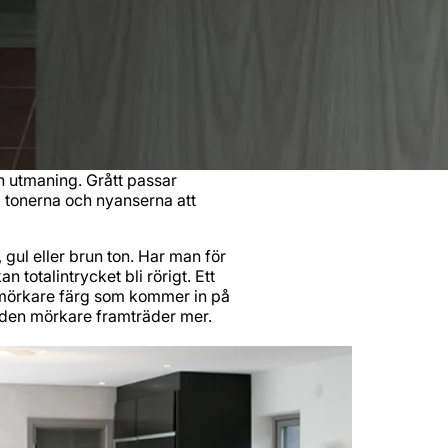
n utmaning. Grått passar
rå tonerna och nyanserna att
 gul eller brun ton. Har man för
 totalintrycket bli rörigt. Ett
n mörkare färg som kommer in på
t den mörkare framträder mer.