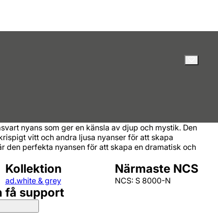
svart nyans som ger en känsla av djup och mystik. Den
rispigt vitt och andra ljusa nyanser för att skapa
 är den perfekta nyansen för att skapa en dramatisk och
Kollektion
Närmaste NCS
ad.white & grey
NCS: S 8000-N
h få support