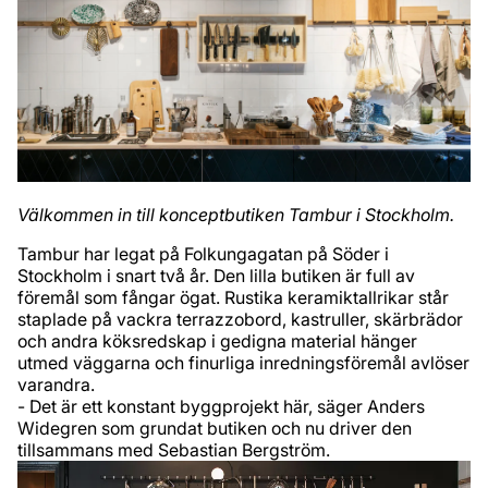
Välkommen in till konceptbutiken Tambur i Stockholm.
Tambur har legat på Folkungagatan på Söder i
Stockholm i snart två år. Den lilla butiken är full av
föremål som fångar ögat. Rustika keramiktallrikar står
staplade på vackra terrazzobord, kastruller, skärbrädor
och andra köksredskap i gedigna material hänger
utmed väggarna och finurliga inredningsföremål avlöser
varandra.
- Det är ett konstant byggprojekt här, säger Anders
Widegren som grundat butiken och nu driver den
tillsammans med Sebastian Bergström.