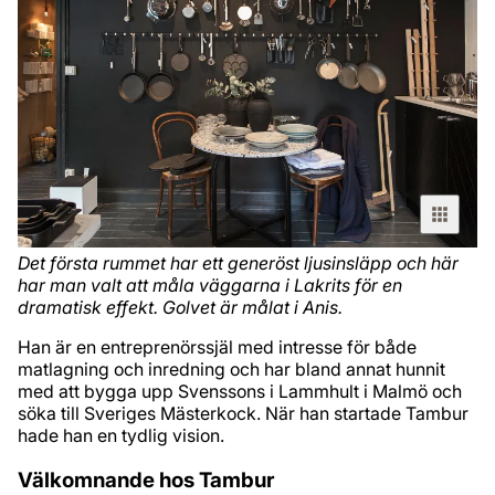
Det första rummet har ett generöst ljusinsläpp och här
har man valt att måla väggarna i Lakrits för en
dramatisk effekt. Golvet är målat i Anis.
Han är en entreprenörssjäl med intresse för både
matlagning och inredning och har bland annat hunnit
med att bygga upp Svenssons i Lammhult i Malmö och
söka till Sveriges Mästerkock. När han startade Tambur
hade han en tydlig vision.
Välkomnande hos Tambur