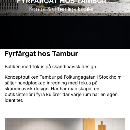
FYRFÄRGAT HOS TAMBUR
Kontor & Offentliga lokaler
Fyrfärgat hos Tambur
Butiken med fokus på skandinavisk design.
Konceptbutiken Tambur på Folkungagatan i Stockholm
säljer handplockad inredning med fokus på
skandinavisk design. Här har man skapat en
butiksinteriör i fyra kulörer där varje rum har en egen
identitet.