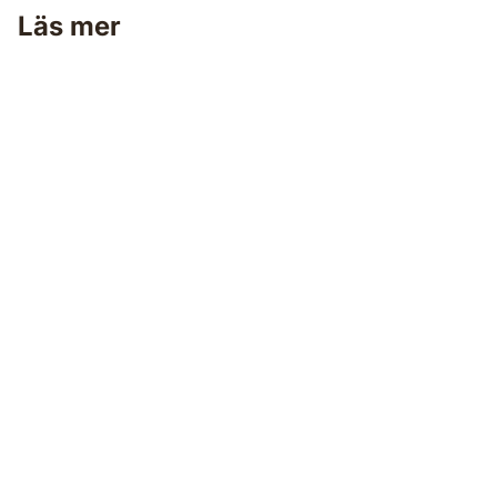
Läs mer
Måla golv