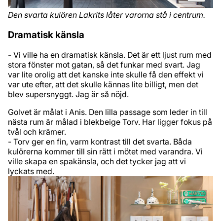
Den svarta kulören Lakrits låter varorna stå i centrum.
Dramatisk känsla
- Vi ville ha en dramatisk känsla. Det är ett ljust rum med
stora fönster mot gatan, så det funkar med svart. Jag
var lite orolig att det kanske inte skulle få den effekt vi
var ute efter, att det skulle kännas lite billigt, men det
blev supersnyggt. Jag är så nöjd.
Golvet är målat i Anis. Den lilla passage som leder in till
nästa rum är målad i blekbeige Torv. Har ligger fokus på
tvål och krämer.
- Torv ger en fin, varm kontrast till det svarta. Båda
kulörerna kommer till sin rätt i mötet med varandra. Vi
ville skapa en spakänsla, och det tycker jag att vi
lyckats med.