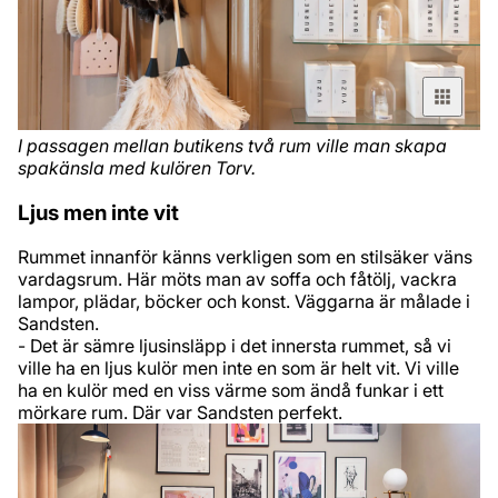
I passagen mellan butikens två rum ville man skapa
spakänsla med kulören Torv.
Ljus men inte vit
Rummet innanför känns verkligen som en stilsäker väns
vardagsrum. Här möts man av soffa och fåtölj, vackra
lampor, plädar, böcker och konst. Väggarna är målade i
Sandsten.
- Det är sämre ljusinsläpp i det innersta rummet, så vi
ville ha en ljus kulör men inte en som är helt vit. Vi ville
ha en kulör med en viss värme som ändå funkar i ett
mörkare rum. Där var Sandsten perfekt.