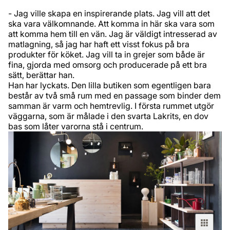
- Jag ville skapa en inspirerande plats. Jag vill att det
ska vara välkomnande. Att komma in här ska vara som
att komma hem till en vän. Jag är väldigt intresserad av
matlagning, så jag har haft ett visst fokus på bra
produkter för köket. Jag vill ta in grejer som både är
fina, gjorda med omsorg och producerade på ett bra
sätt, berättar han.
Han har lyckats. Den lilla butiken som egentligen bara
består av två små rum med en passage som binder dem
samman är varm och hemtrevlig. I första rummet utgör
väggarna, som är målade i den svarta Lakrits, en dov
bas som låter varorna stå i centrum.