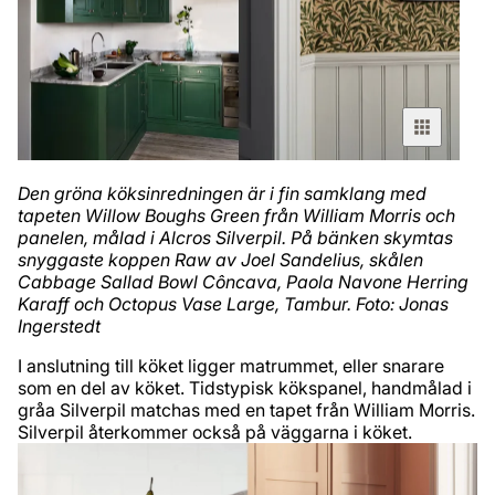
Den gröna köksinredningen är i fin samklang med
tapeten Willow Boughs Green från William Morris och
panelen, målad i Alcros Silverpil. På bänken skymtas
snyggaste koppen Raw av Joel Sandelius, skålen
Cabbage Sallad Bowl Côncava, Paola Navone Herring
Karaff och Octopus Vase Large, Tambur. Foto: Jonas
Ingerstedt
I anslutning till köket ligger matrummet, eller snarare
som en del av köket. Tidstypisk kökspanel, handmålad i
gråa Silverpil matchas med en tapet från William Morris.
Silverpil återkommer också på väggarna i köket.