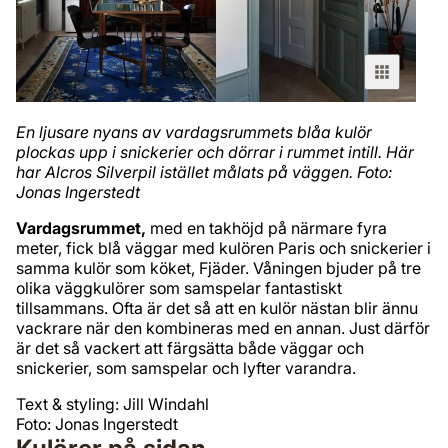
En ljusare nyans av vardagsrummets blåa kulör
plockas upp i snickerier och dörrar i rummet intill. Här
har Alcros Silverpil istället målats på väggen. Foto:
Jonas Ingerstedt
Vardagsrummet,
med en takhöjd på närmare fyra
meter, fick blå väggar med kulören Paris och snickerier i
samma kulör som köket, Fjäder. Våningen bjuder på tre
olika väggkulörer som samspelar fantastiskt
tillsammans. Ofta är det så att en kulör nästan blir ännu
vackrare när den kombineras med en annan. Just därför
är det så vackert att färgsätta både väggar och
snickerier, som samspelar och lyfter varandra.
Text & styling: Jill Windahl
Foto: Jonas Ingerstedt