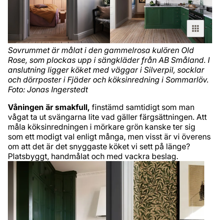
Sovrummet är målat i den gammelrosa kulören Old
Rose, som plockas upp i sängkläder från AB Småland. I
anslutning ligger köket med väggar i Silverpil, socklar
och dörrposter i Fjäder och köksinredning i Sommarlöv.
Foto: Jonas Ingerstedt
Våningen är smakfull,
finstämd samtidigt som man
vågat ta ut svängarna lite vad gäller färgsättningen. Att
måla köksinredningen i mörkare grön kanske ter sig
som ett modigt val enligt många, men visst är vi överens
om att det är det snyggaste köket vi sett på länge?
Platsbyggt, handmålat och med vackra beslag.