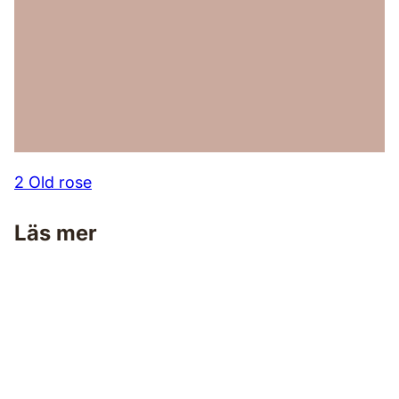
2 Old rose
Läs mer