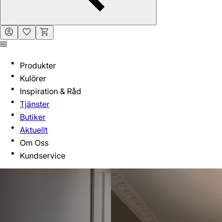
Produkter
Kulörer
Inspiration & Råd
Tjänster
Butiker
Aktuellt
Om Oss
Kundservice