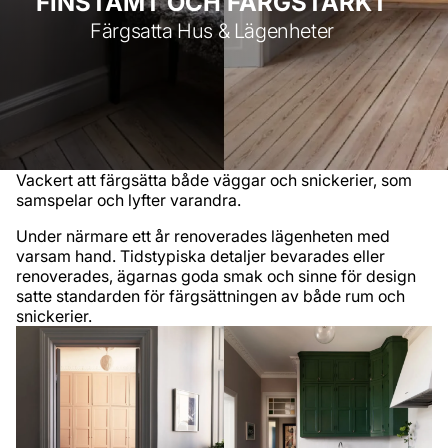
FINSTÄMT OCH FÄRGSTARKT
Färgsatta Hus & Lägenheter
Vackert att färgsätta både väggar och snickerier, som
samspelar och lyfter varandra.
Under närmare ett år renoverades lägenheten med
varsam hand. Tidstypiska detaljer bevarades eller
renoverades, ägarnas goda smak och sinne för design
satte standarden för färgsättningen av både rum och
snickerier.