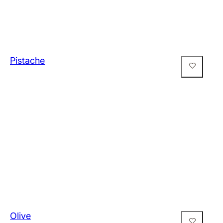
Pistache
Olive