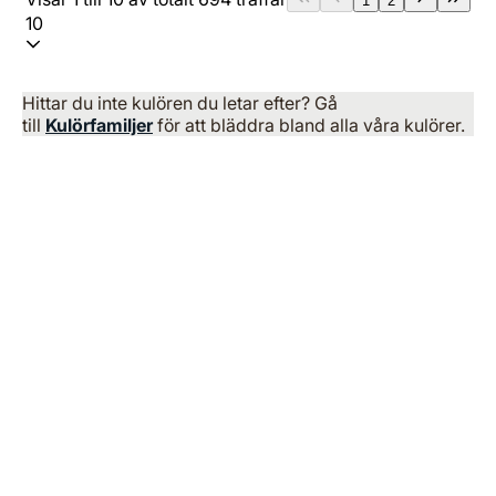
1
2
10
Hittar du inte kulören du letar efter? Gå
till
Kulörfamiljer
för att bläddra bland alla våra kulörer.