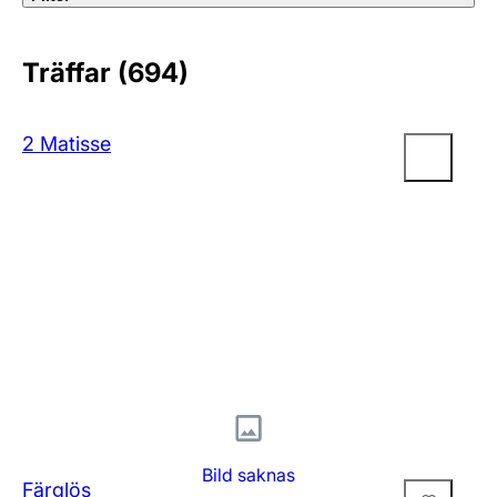
Träffar (694)
2 Matisse
Bild saknas
Färglös