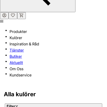
Produkter
Kulörer
Inspiration & Råd
Tjänster
Butiker
Aktuellt
Om Oss
Kundservice
Alla kulörer
Filter