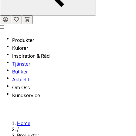
Produkter
Kulörer
Inspiration & Råd
Tjänster
Butiker
Aktuellt
Om Oss
Kundservice
Home
/
Produkter