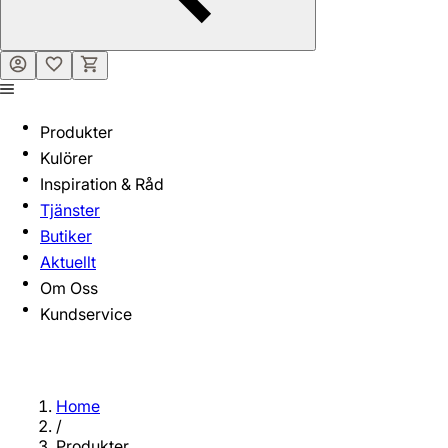
Produkter
Kulörer
Inspiration & Råd
Tjänster
Butiker
Aktuellt
Om Oss
Kundservice
Home
/
Produkter