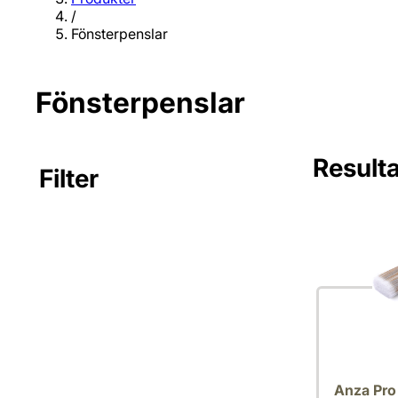
/
Fönsterpenslar
Fönsterpenslar
Resulta
Filter
Inga filter va
Anza Pro 