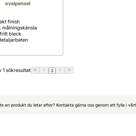
ovalpensel
detaljarbeten
av 1 sökresultat
1
nte en produkt du letar efter? Kontakta gärna oss genom att fylla i vå