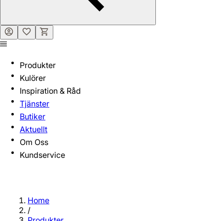
Produkter
Kulörer
Inspiration & Råd
Tjänster
Butiker
Aktuellt
Om Oss
Kundservice
Home
/
Produkter