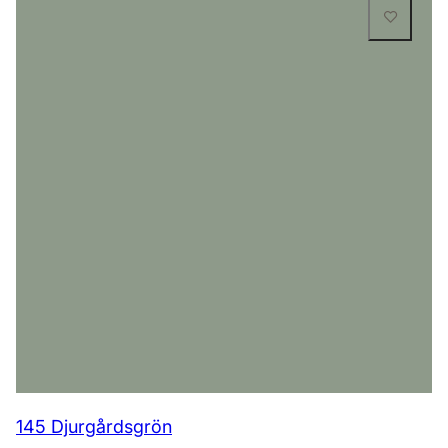
145 Djurgårdsgrön