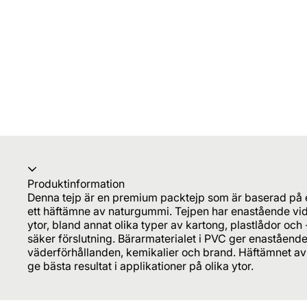
Produktinformation
Denna tejp är en premium packtejp som är baserad på e
ett häftämne av naturgummi. Tejpen har enastående vi
ytor, bland annat olika typer av kartong, plastlådor och 
säker förslutning. Bärarmaterialet i PVC ger enaståend
väderförhållanden, kemikalier och brand. Häftämnet av 
ge bästa resultat i applikationer på olika ytor.