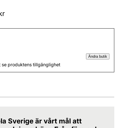
kr
Ändra butik
t se produktens tillgänglighet
la Sverige är vårt mål att