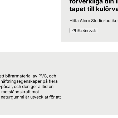
förverkliga din
tapet till kulörv
Hitta Alcro Studio-butik
Hitta din butik
tt bärarmaterial av PVC, och
dhäftningsegenskaper på flera
-påsar, och den ger alltid en
e motståndskraft mot
naturgummi är utvecklat för att