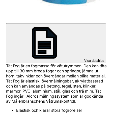
Visa datablad
Tät Fog är en fogmassa för våtutrymmen. Den kan täta
upp till 30 mm breda fogar och springor, jämna ut
hörn, takvinklar och övergångar mellan olika material.
Tät Fog är elastisk, övermålningsbar, akrylatbaserad
och kan användas på betong, tegel, sten, klinker,
marmor, PVC, aluminium, stål, glas och trä m.m. Tät
Fog ingår i Alcros målningssystem som är godkända
av Måleribranschens Våtrumskontroll.
Elastisk och klarar stora fogrörelser