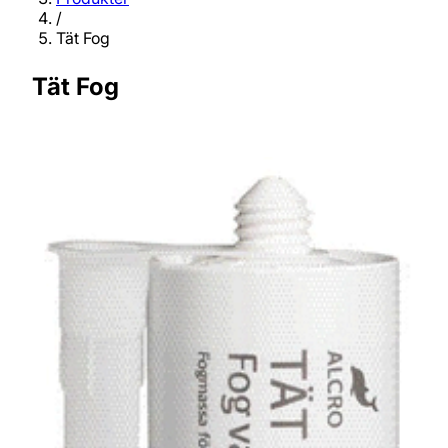
/
Tät Fog
Tät Fog