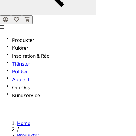
Produkter
Kulörer
Inspiration & Råd
Tjänster
Butiker
Aktuellt
Om Oss
Kundservice
Home
/
Produkter