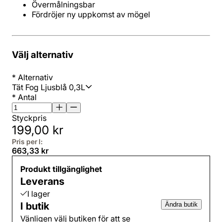
Övermålningsbar
Fördröjer ny uppkomst av mögel
Välj alternativ
*
Alternativ
Tät Fog Ljusblå 0,3L
*
Antal
Styckpris
199,00 kr
Pris per l:
663,33 kr
Produkt tillgänglighet
Leverans
I lager
I butik
Ändra butik
Vänligen välj butiken för att se