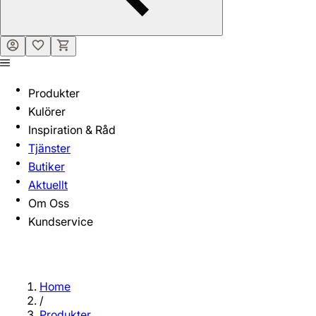
Produkter
Kulörer
Inspiration & Råd
Tjänster
Butiker
Aktuellt
Om Oss
Kundservice
Home
/
Produkter