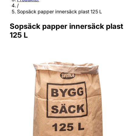
/
Sopsäck papper innersäck plast 125 L
Sopsäck papper innersäck plast
125 L