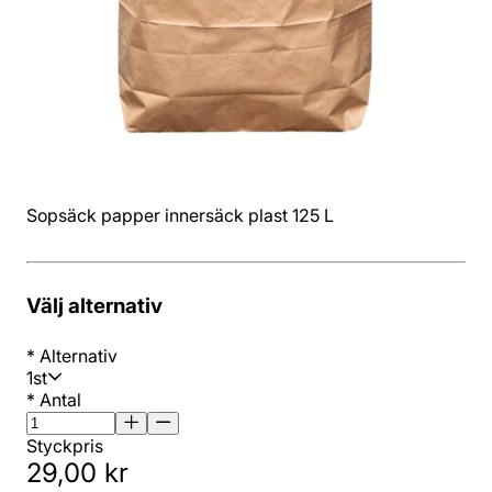
Sopsäck papper innersäck plast 125 L
Välj alternativ
*
Alternativ
1st
*
Antal
Styckpris
29,00 kr