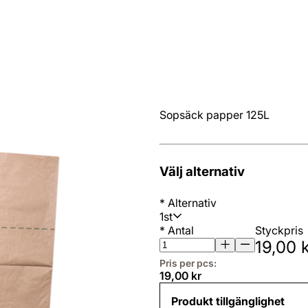
Sopsäck papper 125L
Välj alternativ
*
Alternativ
1st
*
Antal
Styckpris
19,00 
Pris per pcs:
19,00 kr
Produkt tillgänglighet