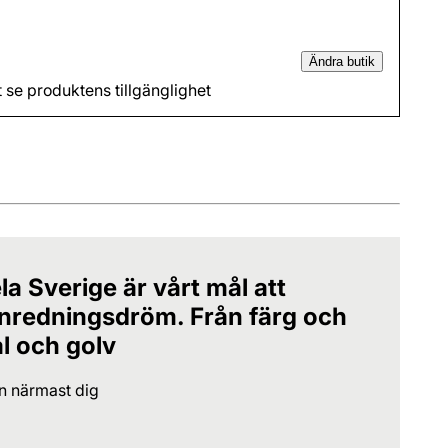
Ändra butik
t se produktens tillgänglighet
la Sverige är vårt mål att
 inredningsdröm. Från färg och
al och golv
en närmast dig