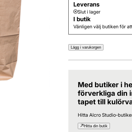
Leverans
Slut i lager
I butik
Vänligen välj butiken för at
Lägg i varukorgen
Med butiker i he
förverkliga din
tapet till kulörv
Hitta Alcro Studio-butik
Hitta din butik