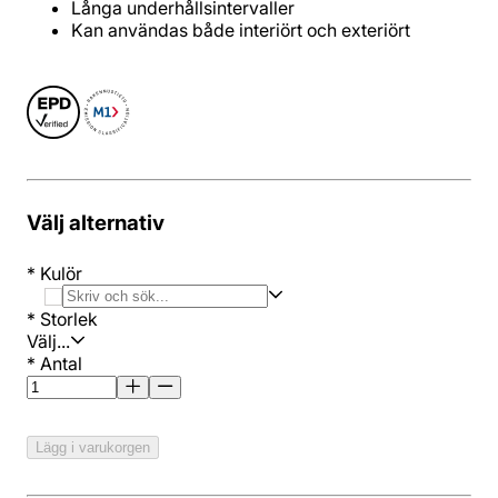
Långa underhållsintervaller
Kan användas både interiört och exteriört
Välj alternativ
*
Kulör
*
Storlek
Välj...
*
Antal
Lägg i varukorgen