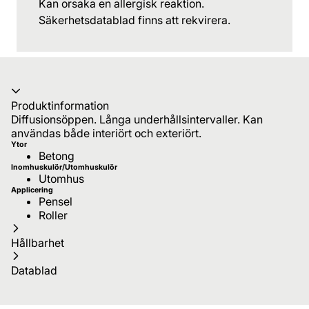
Kan orsaka en allergisk reaktion.
Säkerhetsdatablad finns att rekvirera.
Produktinformation
Diffusionsöppen. Långa underhållsintervaller. Kan
användas både interiört och exteriört.
Ytor
Betong
Inomhuskulör/Utomhuskulör
Utomhus
Applicering
Pensel
Roller
Hållbarhet
Datablad