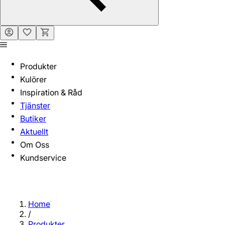
Produkter
Kulörer
Inspiration & Råd
Tjänster
Butiker
Aktuellt
Om Oss
Kundservice
Home
/
Produkter