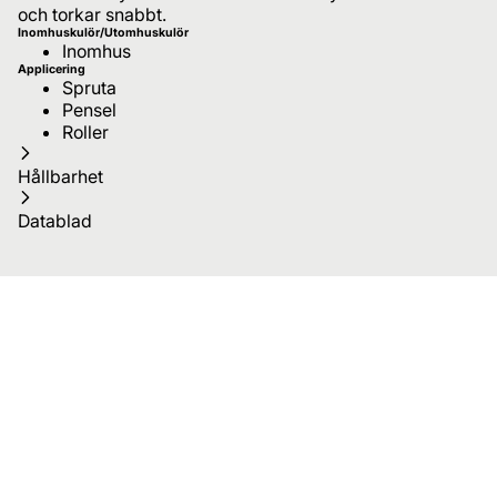
och torkar snabbt.
Inomhuskulör/Utomhuskulör
Inomhus
Applicering
Spruta
Pensel
Roller
Hållbarhet
Datablad