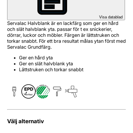
Visa datablad
Servalac Halvblank är en lackfärg som ger en hård
och slät halvblank yta. passar för t ex snickerier,
dörrar, luckor och möbler. Färgen är lättstruken och
torkar snabbt. För ett bra resultat målas ytan först med
Servalac Grundfärg.
Ger en hård yta
Ger en slät halvblank yta
Lättstruken och torkar snabbt
Välj alternativ