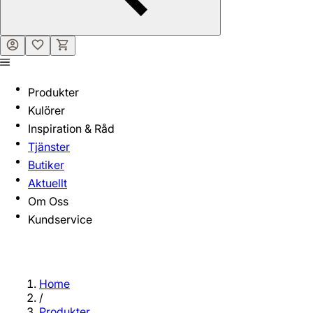
Produkter
Kulörer
Inspiration & Råd
Tjänster
Butiker
Aktuellt
Om Oss
Kundservice
Home
/
Produkter