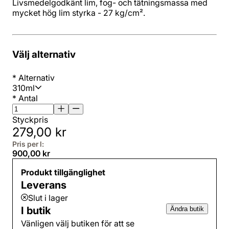
Livsmedelgodkänt lim, fog- och tätningsmassa med
mycket hög lim styrka - 27 kg/cm².
Välj alternativ
*
Alternativ
310ml
*
Antal
Styckpris
279,00 kr
Pris per l:
900,00 kr
Produkt tillgänglighet
Leverans
Slut i lager
I butik
Ändra butik
Vänligen välj butiken för att se