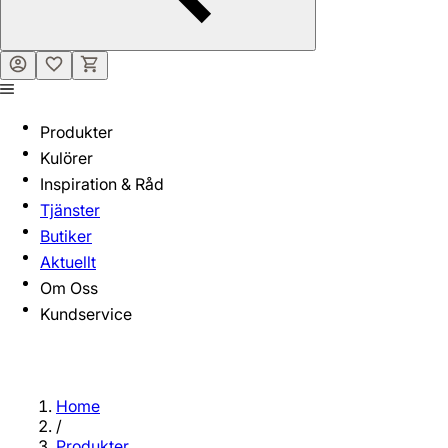
Produkter
Kulörer
Inspiration & Råd
Tjänster
Butiker
Aktuellt
Om Oss
Kundservice
Home
/
Produkter