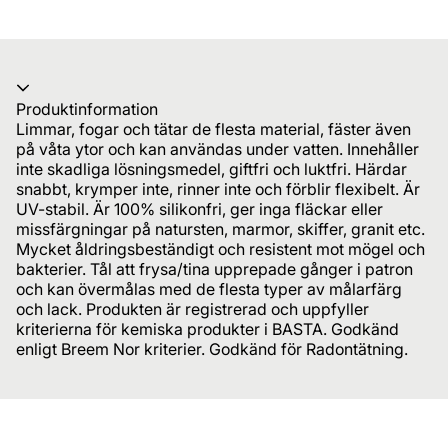
Produktinformation
Limmar, fogar och tätar de flesta material, fäster även
på våta ytor och kan användas under vatten. Innehåller
inte skadliga lösningsmedel, giftfri och luktfri. Härdar
snabbt, krymper inte, rinner inte och förblir flexibelt. Är
UV-stabil. Är 100% silikonfri, ger inga fläckar eller
missfärgningar på natursten, marmor, skiffer, granit etc.
Mycket åldringsbeständigt och resistent mot mögel och
bakterier. Tål att frysa/tina upprepade gånger i patron
och kan övermålas med de flesta typer av målarfärg
och lack. Produkten är registrerad och uppfyller
kriterierna för kemiska produkter i BASTA. Godkänd
enligt Breem Nor kriterier. Godkänd för Radontätning.