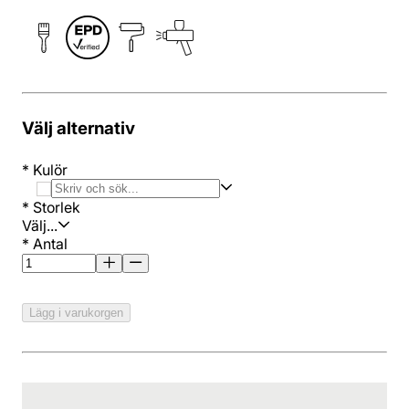
Välj alternativ
*
Kulör
*
Storlek
Välj...
*
Antal
Lägg i varukorgen