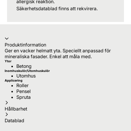
allergisk reaktion.
Säkerhetsdatablad finns att rekvirera.
Produktinformation
Ger en vacker helmatt yta. Speciellt anpassad för
mineraliska fasader. Enkel att måla med.
Ytor
Betong
Inomhuskulör/Utomhuskulör
Utomhus
Applicering
Roller
Pensel
Spruta
Hållbarhet
Datablad