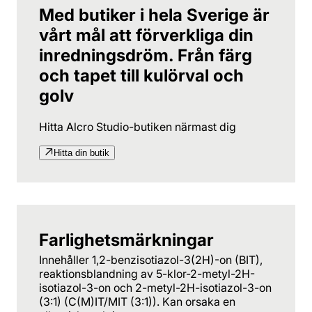
Med butiker i hela Sverige är
vårt mål att förverkliga din
inredningsdröm. Från färg
och tapet till kulörval och
golv
Hitta Alcro Studio-butiken närmast dig
Hitta din butik
Farlighetsmärkningar
Innehåller 1,2-benzisotiazol-3(2H)-on (BIT),
reaktionsblandning av 5-klor-2-metyl-2H-
isotiazol-3-on och 2-metyl-2H-isotiazol-3-on
(3:1) (C(M)IT/MIT (3:1)). Kan orsaka en