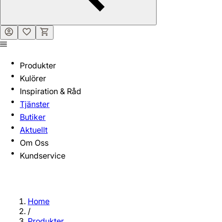
Produkter
Kulörer
Inspiration & Råd
Tjänster
Butiker
Aktuellt
Om Oss
Kundservice
Home
/
Produkter