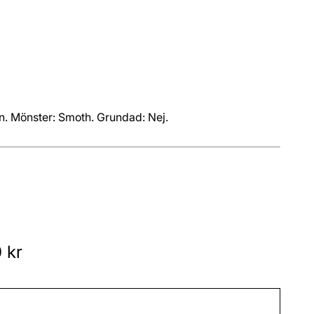
n. Mönster: Smoth. Grundad: Nej.
 kr