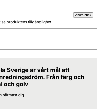
Ändra butik
t se produktens tillgänglighet
la Sverige är vårt mål att
 inredningsdröm. Från färg och
al och golv
en närmast dig