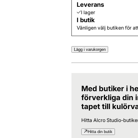
Leverans
I lager
I butik
Vänligen välj butiken för at
Lägg i varukorgen
Med butiker i he
förverkliga din
tapet till kulörv
Hitta Alcro Studio-butik
Hitta din butik