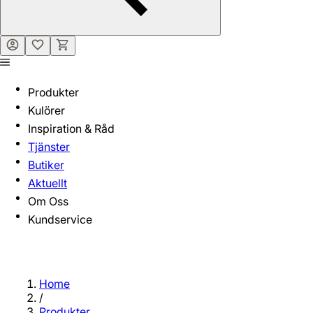
Produkter
Kulörer
Inspiration & Råd
Tjänster
Butiker
Aktuellt
Om Oss
Kundservice
Home
/
Produkter