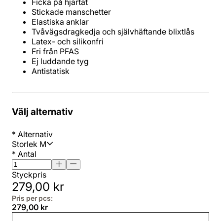
Antistatisk
Välj alternativ
*
Alternativ
Storlek M
*
Antal
Styckpris
279,00 kr
Pris per pcs:
279,00 kr