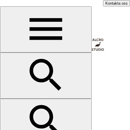
Kontakta oss