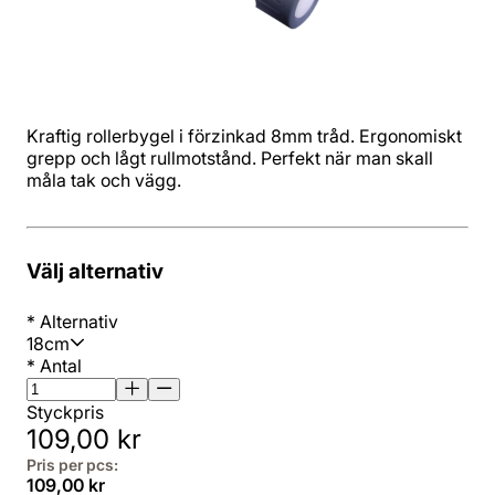
Kraftig rollerbygel i förzinkad 8mm tråd. Ergonomiskt
grepp och lågt rullmotstånd. Perfekt när man skall
måla tak och vägg.
Välj alternativ
*
Alternativ
18cm
*
Antal
Styckpris
109,00 kr
Pris per pcs:
109,00 kr