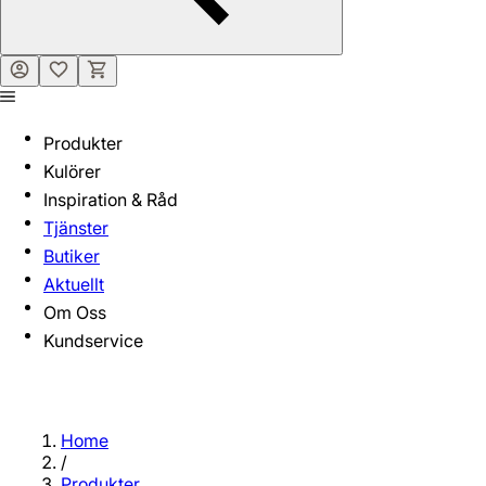
Produkter
Kulörer
Inspiration & Råd
Tjänster
Butiker
Aktuellt
Om Oss
Kundservice
Home
/
Produkter