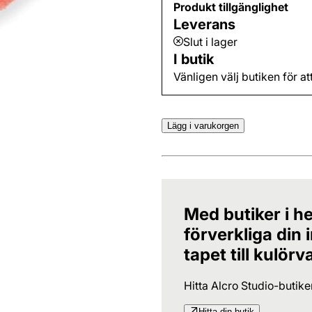
Produkt tillgänglighet
Leverans
Slut i lager
I butik
Vänligen välj butiken för at
Lägg i varukorgen
Med butiker i he
förverkliga din
tapet till kulörv
Hitta Alcro Studio-butik
Hitta din butik