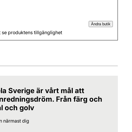
Ändra butik
t se produktens tillgänglighet
la Sverige är vårt mål att
 inredningsdröm. Från färg och
al och golv
en närmast dig