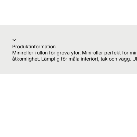
Produktinformation
Miniroller i ullon för grova ytor. Miniroller perfekt för
åtkomlighet. Lämplig för måla interiört, tak och vägg. U