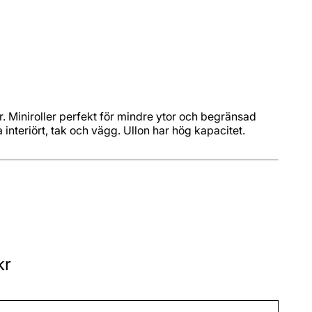
tor. Miniroller perfekt för mindre ytor och begränsad
interiört, tak och vägg. Ullon har hög kapacitet.
kr