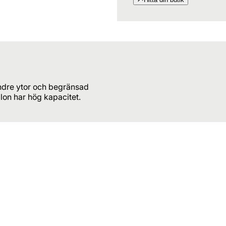
 mindre ytor och begränsad
llon har hög kapacitet.