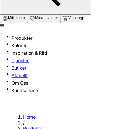
Mitt konto
Mina favoriter
Varukorg
Produkter
Kulörer
Inspiration & Råd
Tjänster
Butiker
Aktuellt
Om Oss
Kundservice
Home
/
Produkter