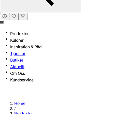
Produkter
Kulörer
Inspiration & Råd
Tjänster
Butiker
Aktuellt
Om Oss
Kundservice
Home
/
Produkter