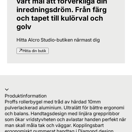
vårt mål att förverkliga din
inredningsdröm. Från färg
och tapet till kulörval och
golv
Hitta Alcro Studio-butiken närmast dig
Hitta din butik
Produktinformation
Proffs rollerbygel med tråd av härdad 10mm
pulverlackerad aluminium. Ultralätt för bättre ergonomi
och balans. Handtagsdesign med linjära greppribbor
som ökar vridstyvheten och avlastar handen perfekt när
man skall måla tak och väggar. Kopplingsbart
ergonomiskt gummerat handtag i Diamond design.