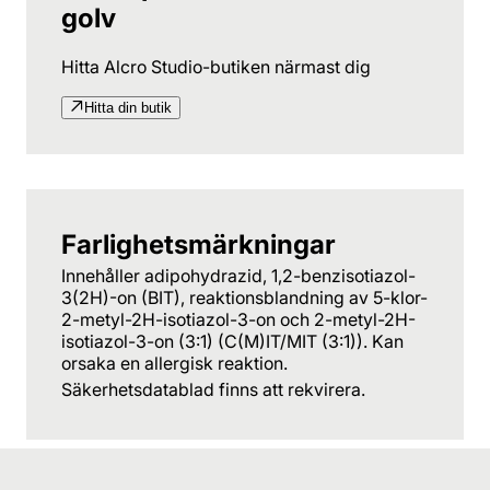
golv
Hitta Alcro Studio-butiken närmast dig
Hitta din butik
Farlighetsmärkningar
Innehåller adipohydrazid, 1,2-benzisotiazol-
3(2H)-on (BIT), reaktionsblandning av 5-klor-
2-metyl-2H-isotiazol-3-on och 2-metyl-2H-
isotiazol-3-on (3:1) (C(M)IT/MIT (3:1)). Kan
orsaka en allergisk reaktion.
Säkerhetsdatablad finns att rekvirera.