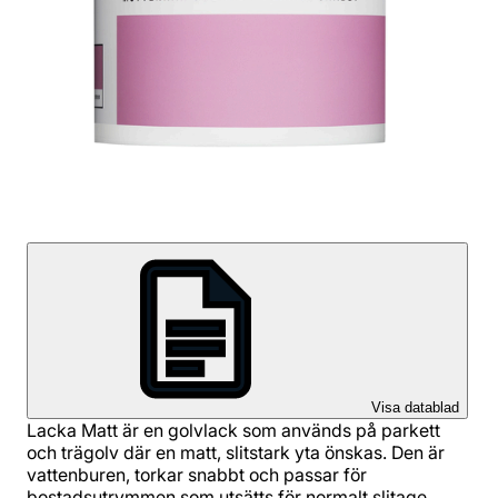
Visa datablad
Lacka Matt är en golvlack som används på parkett
och trägolv där en matt, slitstark yta önskas. Den är
vattenburen, torkar snabbt och passar för
bostadsutrymmen som utsätts för normalt slitage.