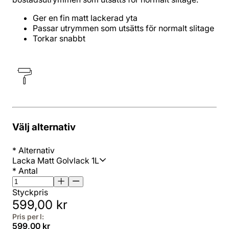
Ger en fin matt lackerad yta
Passar utrymmen som utsätts för normalt slitage
Torkar snabbt
Välj alternativ
*
Alternativ
Lacka Matt Golvlack 1L
*
Antal
Styckpris
599,00 kr
Pris per l:
599,00 kr