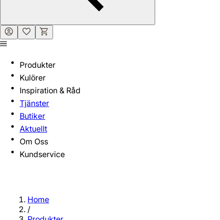
Produkter
Kulörer
Inspiration & Råd
Tjänster
Butiker
Aktuellt
Om Oss
Kundservice
Home
/
Produkter