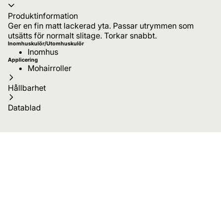
Produktinformation
Ger en fin matt lackerad yta. Passar utrymmen som
utsätts för normalt slitage. Torkar snabbt.
Inomhuskulör/Utomhuskulör
Inomhus
Applicering
Mohairroller
Hållbarhet
Datablad