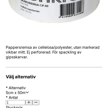
Pappersremsa av cellelosa/polyester, utan markerad
vikbar mitt. Ej perforerad. För spackling av
gipsskarvar.
Välj alternativ
*
Alternativ
5cm x 50m
*
Antal
Styckpris