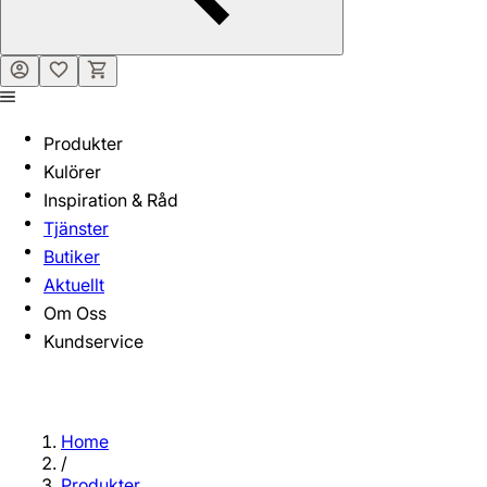
Produkter
Kulörer
Inspiration & Råd
Tjänster
Butiker
Aktuellt
Om Oss
Kundservice
Home
/
Produkter