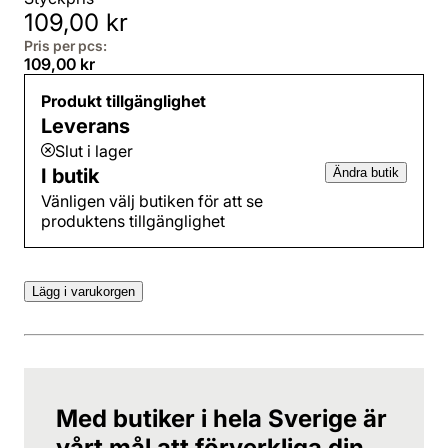
109,00 kr
Pris per pcs:
109,00 kr
Produkt tillgänglighet
Leverans
Slut i lager
I butik
Ändra butik
Vänligen välj butiken för att se
produktens tillgänglighet
Lägg i varukorgen
Med butiker i hela Sverige är
vårt mål att förverkliga din