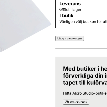
Leverans
Slut i lager
I butik
Vänligen välj butiken för at
Lägg i varukorgen
Med butiker i he
förverkliga din
tapet till kulörv
Hitta Alcro Studio-butik
Hitta din butik