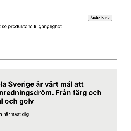
Ändra butik
t se produktens tillgänglighet
la Sverige är vårt mål att
 inredningsdröm. Från färg och
al och golv
en närmast dig