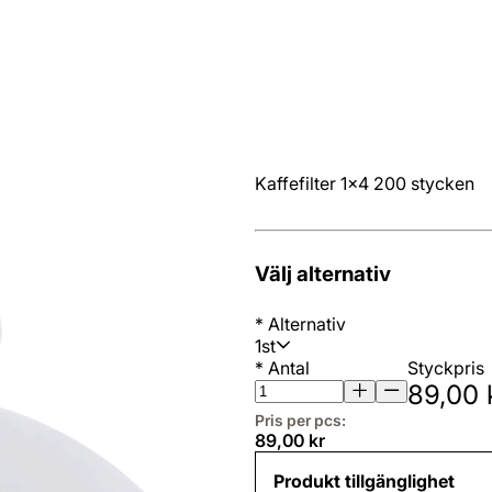
Kaffefilter 1x4 200 stycken
Välj alternativ
*
Alternativ
1st
*
Antal
Styckpris
89,00 
Pris per pcs:
89,00 kr
Produkt tillgänglighet