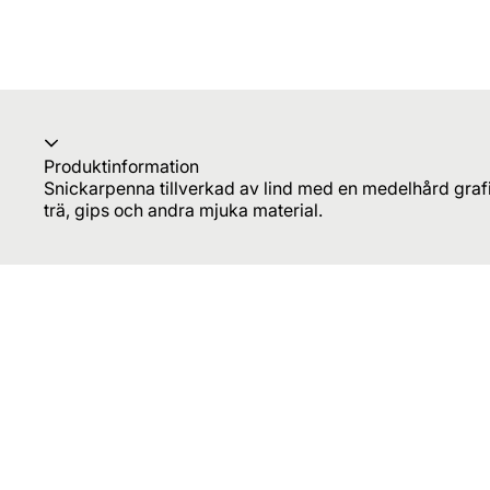
Produktinformation
Snickarpenna tillverkad av lind med en medelhård grafit
trä, gips och andra mjuka material.