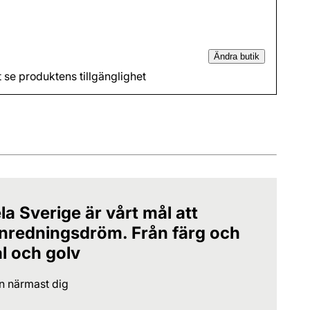
Ändra butik
t se produktens tillgänglighet
la Sverige är vårt mål att
 inredningsdröm. Från färg och
al och golv
en närmast dig