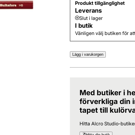
Produkt tillgänglighet
Leverans
Slut i lager
I butik
Vänligen välj butiken för at
Lägg i varukorgen
Med butiker i he
förverkliga din
tapet till kulörv
Hitta Alcro Studio-butik
Hitta din butik