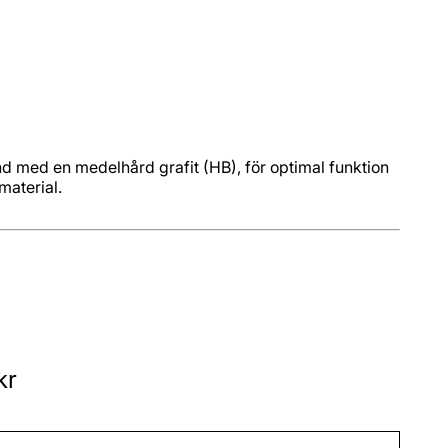
nd med en medelhård grafit (HB), för optimal funktion
material.
kr