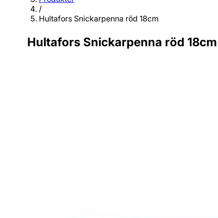
/
Hultafors Snickarpenna röd 18cm
Hultafors Snickarpenna röd 18cm