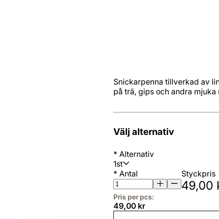
Snickarpenna tillverkad av li
på trä, gips och andra mjuka 
Välj alternativ
*
Alternativ
1st
*
Antal
Styckpris
49,00 
Pris per pcs:
49,00 kr