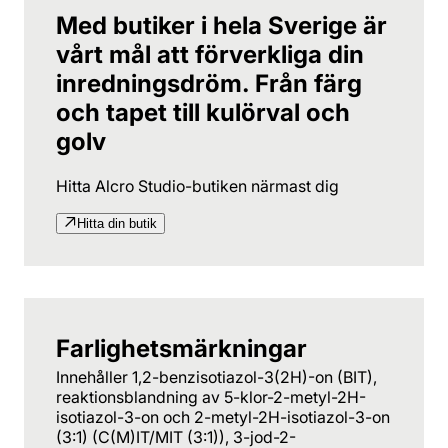
Med butiker i hela Sverige är
vårt mål att förverkliga din
inredningsdröm. Från färg
och tapet till kulörval och
golv
Hitta Alcro Studio-butiken närmast dig
Hitta din butik
Farlighetsmärkningar
Innehåller 1,2-benzisotiazol-3(2H)-on (BIT),
reaktionsblandning av 5-klor-2-metyl-2H-
isotiazol-3-on och 2-metyl-2H-isotiazol-3-on
(3:1) (C(M)IT/MIT (3:1)), 3-jod-2-