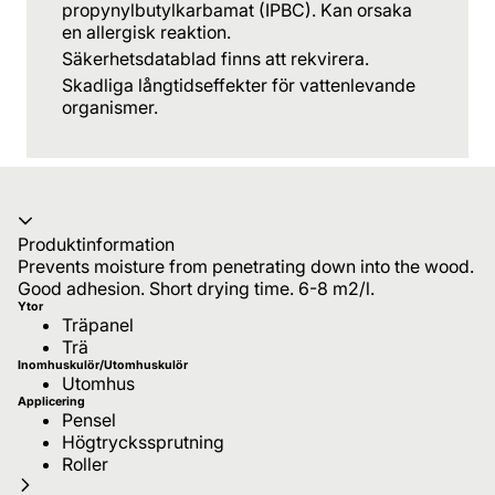
propynylbutylkarbamat (IPBC). Kan orsaka
en allergisk reaktion.
Säkerhetsdatablad finns att rekvirera.
Skadliga långtidseffekter för vattenlevande
organismer.
Produktinformation
Prevents moisture from penetrating down into the wood.
Good adhesion. Short drying time. 6-8 m2/l.
Ytor
Träpanel
Trä
Inomhuskulör/Utomhuskulör
Utomhus
Applicering
Pensel
Högtryckssprutning
Roller