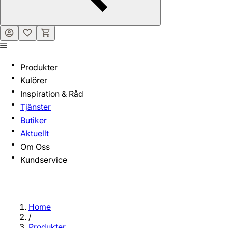
Produkter
Kulörer
Inspiration & Råd
Tjänster
Butiker
Aktuellt
Om Oss
Kundservice
Home
/
Produkter