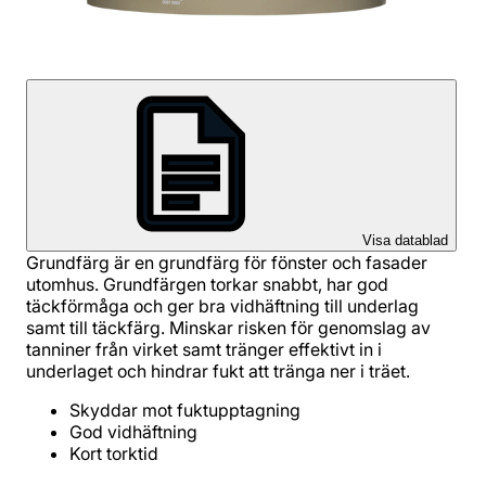
Visa datablad
Grundfärg är en grundfärg för fönster och fasader
utomhus. Grundfärgen torkar snabbt, har god
täckförmåga och ger bra vidhäftning till underlag
samt till täckfärg. Minskar risken för genomslag av
tanniner från virket samt tränger effektivt in i
underlaget och hindrar fukt att tränga ner i träet.
Skyddar mot fuktupptagning
God vidhäftning
Kort torktid