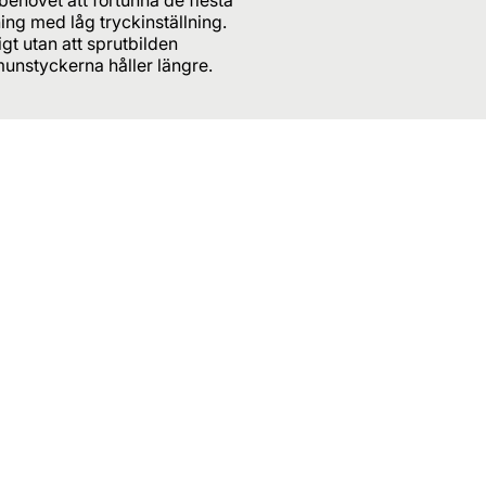
ing med låg tryckinställning.
igt utan att sprutbilden
unstyckerna håller längre.