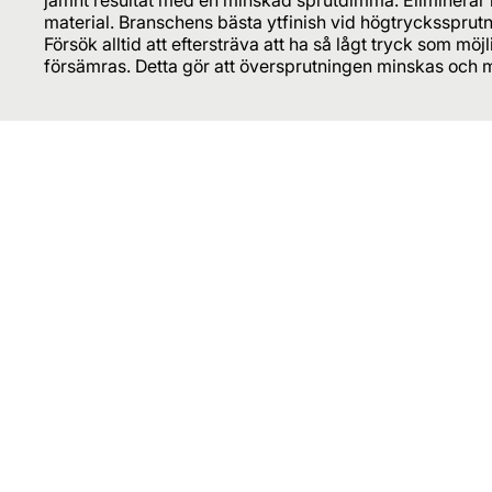
material. Branschens bästa ytfinish vid högtryckssprutn
Försök alltid att eftersträva att ha så lågt tryck som möjl
försämras. Detta gör att översprutningen minskas och m