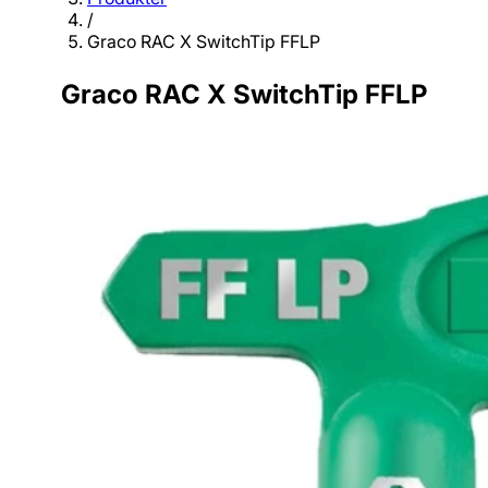
/
Graco RAC X SwitchTip FFLP
Graco RAC X SwitchTip FFLP