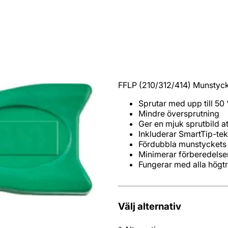
FFLP (210/312/414) Munstycks
Fungerar med alla högt
Välj alternativ