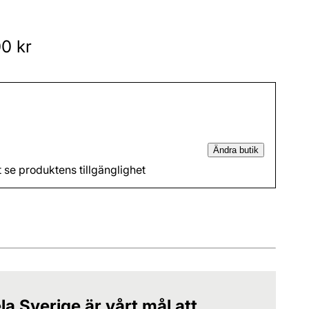
00 kr
Ändra butik
t se produktens tillgänglighet
la Sverige är vårt mål att