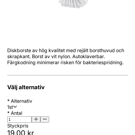
Diskborste av hög kvalitet med rejält borsthuvud och
skrapkant. Borst av vit nylon. Autoklaverbar.
Färgkodning minimerar risken för bakteriespridning.
Välj alternativ
*
Alternativ
1st
*
Antal
Styckpris
19,00 kr