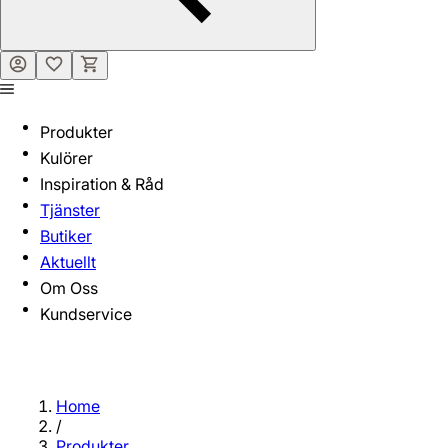
Produkter
Kulörer
Inspiration & Råd
Tjänster
Butiker
Aktuellt
Om Oss
Kundservice
Home
/
Produkter