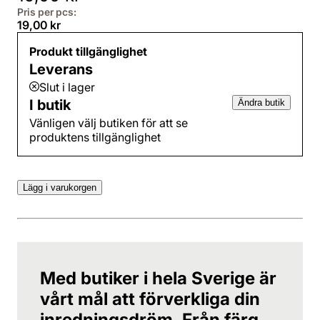
Pris per pcs:
19,00 kr
Produkt tillgänglighet
Leverans
Slut i lager
I butik
Ändra butik
Vänligen välj butiken för att se
produktens tillgänglighet
Lägg i varukorgen
Med butiker i hela Sverige är
vårt mål att förverkliga din
inredningsdröm. Från färg