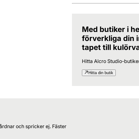
Med butiker i he
förverkliga din
tapet till kulörv
Hitta Alcro Studio-butik
Hitta din butik
årdnar och spricker ej. Fäster