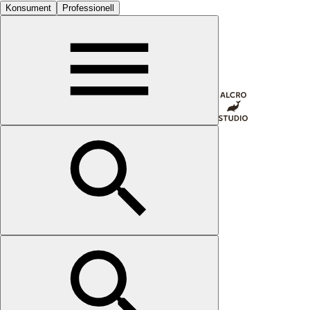
Konsument
Professionell