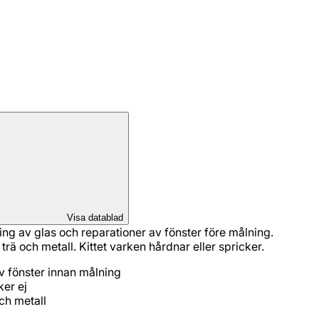
Visa datablad
ttning av glas och reparationer av fönster före målning.
 trä och metall. Kittet varken hårdnar eller spricker.
av fönster innan målning
ker ej
och metall