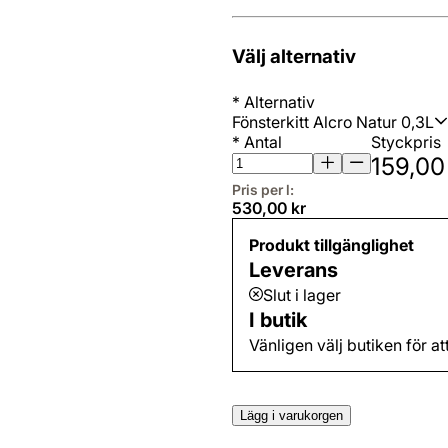
Välj alternativ
*
Alternativ
Fönsterkitt Alcro Natur 0,3L
*
Antal
Styckpris
159,00
Pris per l:
530,00 kr
Produkt tillgänglighet
Leverans
Slut i lager
I butik
Vänligen välj butiken för at
Lägg i varukorgen