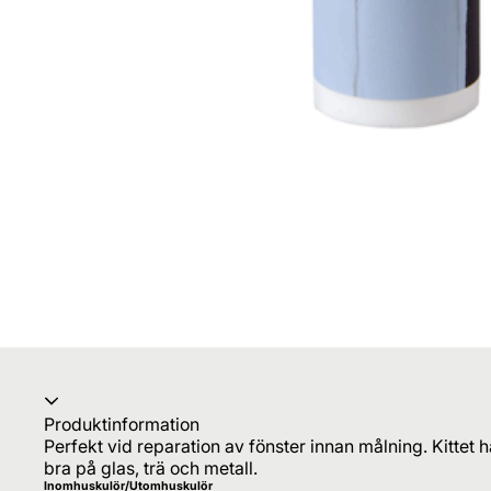
Produktinformation
Perfekt vid reparation av fönster innan målning. Kittet h
bra på glas, trä och metall.
Inomhuskulör/Utomhuskulör