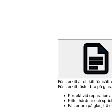
Fönsterkitt är ett kitt för isä
Fönsterkitt fäster bra på glas,
Perfekt vid reparation 
Kittet hårdnar och spric
Fäster bra på glas, trä 