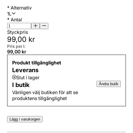
*
Alternativ
1L
*
Antal
Styckpris
99,00 kr
Pris per l:
99,00 kr
Produkt tillgänglighet
Leverans
Slut i lager
I butik
Ändra butik
Vänligen välj butiken för att se
produktens tillgänglighet
Lägg i varukorgen