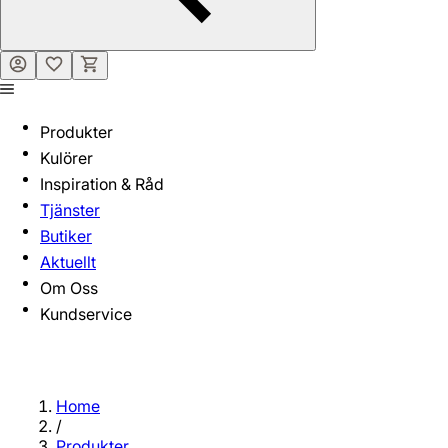
Produkter
Kulörer
Inspiration & Råd
Tjänster
Butiker
Aktuellt
Om Oss
Kundservice
Home
/
Produkter