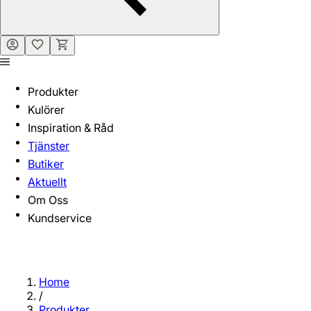
Produkter
Kulörer
Inspiration & Råd
Tjänster
Butiker
Aktuellt
Om Oss
Kundservice
Home
/
Produkter