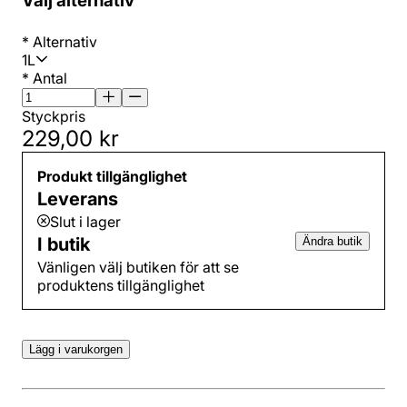
Välj alternativ
*
Alternativ
1L
*
Antal
Styckpris
229,00 kr
Produkt tillgänglighet
Leverans
Slut i lager
I butik
Ändra butik
Vänligen välj butiken för att se
produktens tillgänglighet
Lägg i varukorgen