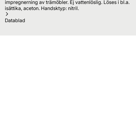
impregnerning av trämöbler. Ej vattenlöslig. Löses i bl.a.
isättika, aceton. Handsktyp: nitril.
Datablad