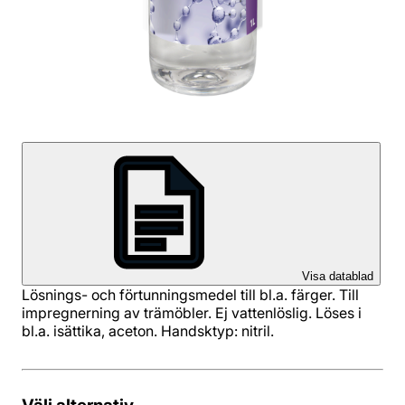
Visa datablad
Lösnings- och förtunningsmedel till bl.a. färger. Till
impregnerning av trämöbler. Ej vattenlöslig. Löses i
bl.a. isättika, aceton. Handsktyp: nitril.