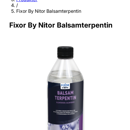
/
Fixor By Nitor Balsamterpentin
Fixor By Nitor Balsamterpentin