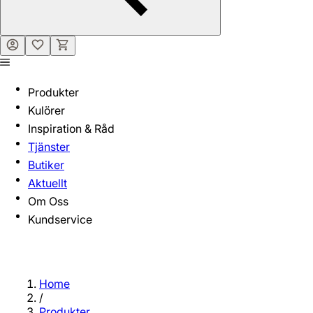
Produkter
Kulörer
Inspiration & Råd
Tjänster
Butiker
Aktuellt
Om Oss
Kundservice
Home
/
Produkter