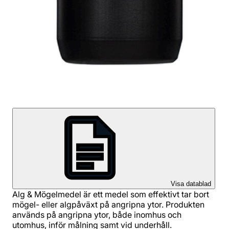
Visa datablad
Alg & Mögelmedel är ett medel som effektivt tar bort
mögel- eller algpåväxt på angripna ytor. Produkten
används på angripna ytor, både inomhus och
utomhus, inför målning samt vid underhåll.