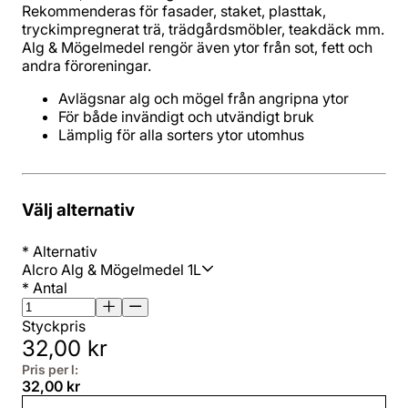
Rekommenderas för fasader, staket, plasttak,
tryckimpregnerat trä, trädgårdsmöbler, teakdäck mm.
Alg & Mögelmedel rengör även ytor från sot, fett och
andra föroreningar.
Avlägsnar alg och mögel från angripna ytor
För både invändigt och utvändigt bruk
Lämplig för alla sorters ytor utomhus
Välj alternativ
*
Alternativ
Alcro Alg & Mögelmedel 1L
*
Antal
Styckpris
32,00 kr
Pris per l:
32,00 kr