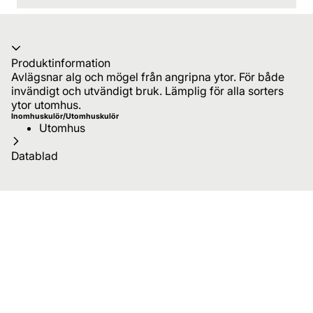
Produktinformation
Avlägsnar alg och mögel från angripna ytor. För både
invändigt och utvändigt bruk. Lämplig för alla sorters
ytor utomhus.
Inomhuskulör/Utomhuskulör
Utomhus
Datablad