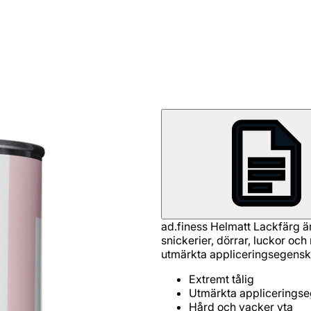
ad.finess Helmatt Lackfärg är
snickerier, dörrar, luckor och
utmärkta appliceringsegensk
Extremt tålig
Utmärkta applicerings
Hård och vacker yta