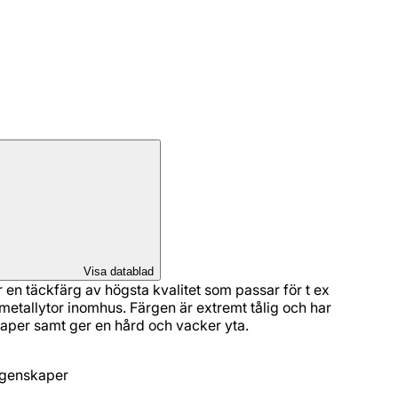
Visa datablad
 en täckfärg av högsta kvalitet som passar för t ex
 metallytor inomhus. Färgen är extremt tålig och har
aper samt ger en hård och vacker yta.
egenskaper