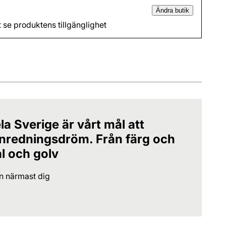
Ändra butik
t se produktens tillgänglighet
la Sverige är vårt mål att
 inredningsdröm. Från färg och
al och golv
en närmast dig