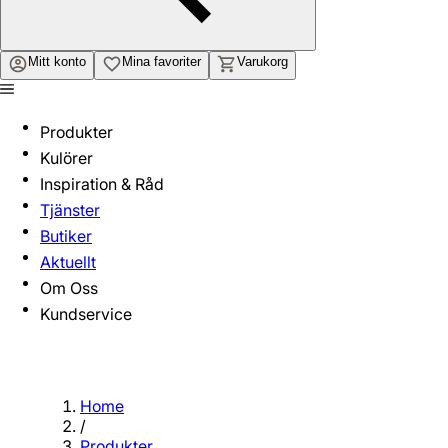
Mitt konto
Mina favoriter
Varukorg
Produkter
Kulörer
Inspiration & Råd
Tjänster
Butiker
Aktuellt
Om Oss
Kundservice
Home
/
Produkter