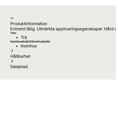
Produktinformation
Extremt tålig. Utmärkta appliceringsegenskaper. Hård 
Ytor
Trä
Inomhuskulör/Utomhuskulör
Inomhus
Hållbarhet
Datablad