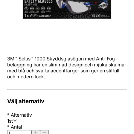
3M™ Solus™ 1000 Skyddsglasögon med Anti-Fog-
beläggning har en slimmad design och mjuka skalmar
med blå och svarta accentfärger som ger en stilfull
och modern look.
Välj alternativ
*
Alternativ
1st
*
Antal