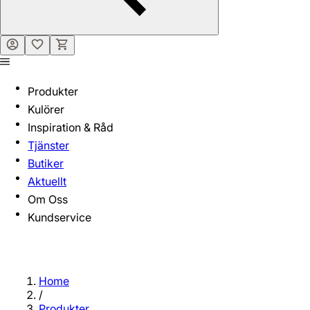
Produkter
Kulörer
Inspiration & Råd
Tjänster
Butiker
Aktuellt
Om Oss
Kundservice
Home
/
Produkter