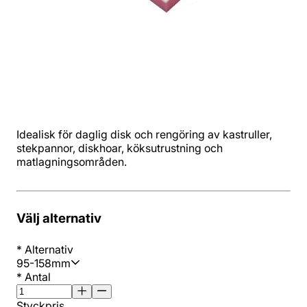
Idealisk för daglig disk och rengöring av kastruller,
stekpannor, diskhoar, köksutrustning och
matlagningsområden.
Välj alternativ
*
Alternativ
95-158mm
*
Antal
Styckpris