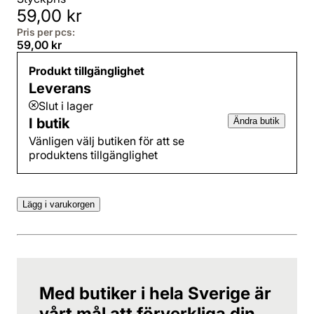
59,00 kr
Pris per pcs:
59,00 kr
Produkt tillgänglighet
Leverans
Slut i lager
I butik
Ändra butik
Vänligen välj butiken för att se
produktens tillgänglighet
Lägg i varukorgen
Med butiker i hela Sverige är
vårt mål att förverkliga din