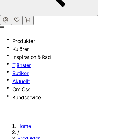
Produkter
Kulörer
Inspiration & Råd
Tjänster
Butiker
Aktuellt
Om Oss
Kundservice
Home
/
Produkter