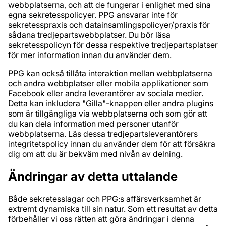
webbplatserna, och att de fungerar i enlighet med sina
egna sekretesspolicyer. PPG ansvarar inte för
sekretesspraxis och datainsamlingspolicyer/praxis för
sådana tredjepartswebbplatser. Du bör läsa
sekretesspolicyn för dessa respektive tredjepartsplatser
för mer information innan du använder dem.
PPG kan också tillåta interaktion mellan webbplatserna
och andra webbplatser eller mobila applikationer som
Facebook eller andra leverantörer av sociala medier.
Detta kan inkludera "Gilla"-knappen eller andra plugins
som är tillgängliga via webbplatserna och som gör att
du kan dela information med personer utanför
webbplatserna. Läs dessa tredjepartsleverantörers
integritetspolicy innan du använder dem för att försäkra
dig om att du är bekväm med nivån av delning.
Ändringar av detta uttalande
Både sekretesslagar och PPG:s affärsverksamhet är
extremt dynamiska till sin natur. Som ett resultat av detta
förbehåller vi oss rätten att göra ändringar i denna