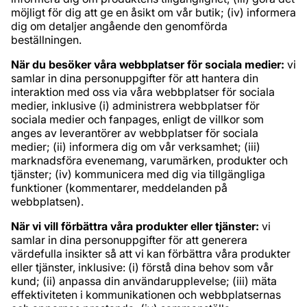
möjligt för dig att ge en åsikt om vår butik; (iv) informera
dig om detaljer angående den genomförda
beställningen.
När du besöker våra webbplatser för sociala medier:
vi
samlar in dina personuppgifter för att hantera din
interaktion med oss via våra webbplatser för sociala
medier, inklusive (i) administrera webbplatser för
sociala medier och fanpages, enligt de villkor som
anges av leverantörer av webbplatser för sociala
medier; (ii) informera dig om vår verksamhet; (iii)
marknadsföra evenemang, varumärken, produkter och
tjänster; (iv) kommunicera med dig via tillgängliga
funktioner (kommentarer, meddelanden på
webbplatsen).
När vi vill förbättra våra produkter eller tjänster:
vi
samlar in dina personuppgifter för att generera
värdefulla insikter så att vi kan förbättra våra produkter
eller tjänster, inklusive: (i) förstå dina behov som vår
kund; (ii) anpassa din användarupplevelse; (iii) mäta
effektiviteten i kommunikationen och webbplatsernas