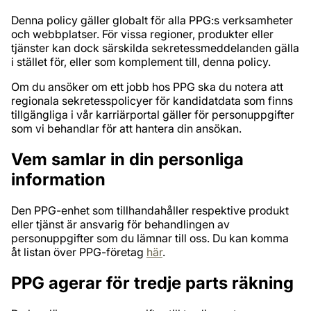
Denna policy gäller globalt för alla PPG:s verksamheter
och webbplatser. För vissa regioner, produkter eller
tjänster kan dock särskilda sekretessmeddelanden gälla
i stället för, eller som komplement till, denna policy.
Om du ansöker om ett jobb hos PPG ska du notera att
regionala sekretesspolicyer för kandidatdata som finns
tillgängliga i vår karriärportal gäller för personuppgifter
som vi behandlar för att hantera din ansökan.
Vem samlar in din personliga
information
Den PPG-enhet som tillhandahåller respektive produkt
eller tjänst är ansvarig för behandlingen av
personuppgifter som du lämnar till oss. Du kan komma
åt listan över PPG-företag
här
.
PPG agerar för tredje parts räkning