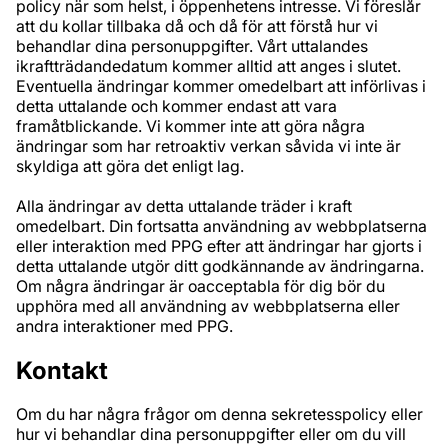
policy när som helst, i öppenhetens intresse. Vi föreslår
att du kollar tillbaka då och då för att förstå hur vi
behandlar dina personuppgifter. Vårt uttalandes
ikraftträdandedatum kommer alltid att anges i slutet.
Eventuella ändringar kommer omedelbart att införlivas i
detta uttalande och kommer endast att vara
framåtblickande. Vi kommer inte att göra några
ändringar som har retroaktiv verkan såvida vi inte är
skyldiga att göra det enligt lag.
Alla ändringar av detta uttalande träder i kraft
omedelbart. Din fortsatta användning av webbplatserna
eller interaktion med PPG efter att ändringar har gjorts i
detta uttalande utgör ditt godkännande av ändringarna.
Om några ändringar är oacceptabla för dig bör du
upphöra med all användning av webbplatserna eller
andra interaktioner med PPG.
Kontakt
Om du har några frågor om denna sekretesspolicy eller
hur vi behandlar dina personuppgifter eller om du vill