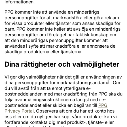
informationen.
PPG kommer inte att använda en minderårigs
personuppgifter för att marknadsföra eller göra reklam
för vissa produkter eller tjänster som anses skadliga för
barn. PPG kommer inte heller att avslöja en minderårigs
personuppgifter om företaget har faktisk kunskap om
att den minderårigas personuppgifter kommer att
användas i syfte att marknadsföra eller annonsera de
skadliga produkterna eller tjänsterna.
Dina rättigheter och valmöjligheter
Vi ger dig valmöjligheter när det gäller användningen av
dina personuppgifter för marknadsföringsändamål. Om
du vill avstå från att ta emot ytterligare e-
postmeddelanden med marknadsföring från PPG ska du
följa avanmälningsinstruktionerna längst ned i e-
postmeddelandet eller skicka en begäran till
PPG
Privacy Portal
. Observera att om du har ett konto hos
oss eller om du nyligen har köpt våra produkter kan vi
fortfarande kontakta dig med produkt-, tjänste- eller