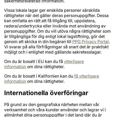
säkerhetsrelaterad information.
Vissa lokala lagar ger enskilda personer särskilda
rättigheter när det gäller deras personuppgifter. Dessa
kan omfatta en rätt att få tillgång till, uppdatera,
radera/undertrycka eller invända mot användning av
personuppgifter. Om du vill utöva några rättigheter som
är tillgängliga för dig enligt lokal lagstiftning, gör det
genom att skicka in din begäran till
PPG Privacy Portal
.
Vi svarar på alla förfrågningar så snart det är praktiskt
möjligt och i enlighet med gällande sekretesslagar.
Om du är bosatt i EU kan du få
ytterligare
information
om dina rättigheter.
Om du är bosatt i Kalifornien kan du
få ytterligare
information
om dina rättigheter.
Internationella överföringar
På grund av den geografiska närheten mellan vår
verksamhet och våra kunder använder och lagrar vi i
allmänhet dina personuppgifter i det land där du är