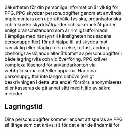
Säkerheten för din personliga information är viktig för
PPG. PPG skyddar personuppgifter genom att använda,
implementera och upprätthålla fysiska, organisatoriska
och tekniska skyddsåtgärder och säkerhetsåtgärder
enligt branschstandard som är rimligt utformade
(lämpliga med hänsyn till känsligheten hos sådana
personuppgifter) för att hjälpa till att skydda mot
oavsiktlig eller olaglig förstörelse, förlust, ändring,
obehörigt avslöjande eller åtkomst av personuppgifter i
både lagring/vila och vid överföring. PPG kräver
komplexa lösenord för användarkonton via
webbplatserna och/eller apparna. När dina
personuppgifter inte längre behövs (enligt
beskrivningen i detta uttalande) förstörs, anonymiseras
eller kasseras de på annat sätt med hjälp av säkra
metoder.
Lagringstid
Dina personuppgifter kommer endast att sparas av PPG
så länge som det krävs: (i) för det eller de ändamål för