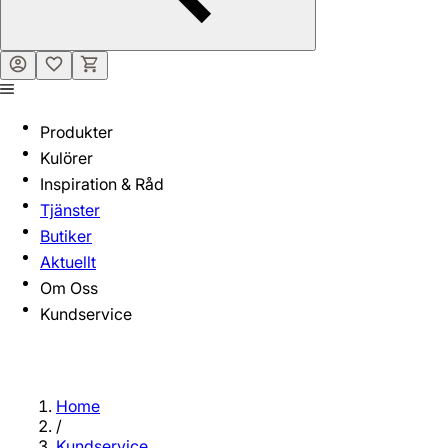
Produkter
Kulörer
Inspiration & Råd
Tjänster
Butiker
Aktuellt
Om Oss
Kundservice
Home
/
Kundservice