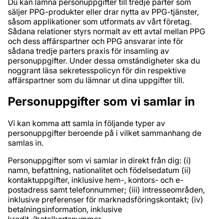
Du kan lämna personuppgifter till tredje parter som
säljer PPG-produkter eller drar nytta av PPG-tjänster,
såsom applikationer som utformats av vårt företag.
Sådana relationer styrs normalt av ett avtal mellan PPG
och dess affärspartner och PPG ansvarar inte för
sådana tredje parters praxis för insamling av
personuppgifter. Under dessa omständigheter ska du
noggrant läsa sekretesspolicyn för din respektive
affärspartner som du lämnar ut dina uppgifter till.
Personuppgifter som vi samlar in
Vi kan komma att samla in följande typer av
personuppgifter beroende på i vilket sammanhang de
samlas in.
Personuppgifter som vi samlar in direkt från dig: (i)
namn, befattning, nationalitet och födelsedatum (ii)
kontaktuppgifter, inklusive hem-, kontors- och e-
postadress samt telefonnummer; (iii) intresseområden,
inklusive preferenser för marknadsföringskontakt; (iv)
betalningsinformation, inklusive