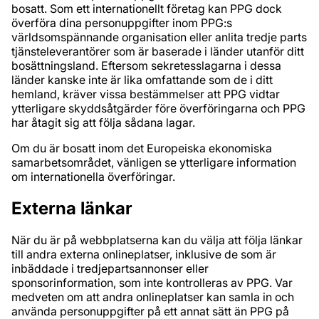
bosatt. Som ett internationellt företag kan PPG dock
överföra dina personuppgifter inom PPG:s
världsomspännande organisation eller anlita tredje parts
tjänsteleverantörer som är baserade i länder utanför ditt
bosättningsland. Eftersom sekretesslagarna i dessa
länder kanske inte är lika omfattande som de i ditt
hemland, kräver vissa bestämmelser att PPG vidtar
ytterligare skyddsåtgärder före överföringarna och PPG
har åtagit sig att följa sådana lagar.
Om du är bosatt inom det Europeiska ekonomiska
samarbetsområdet, vänligen se ytterligare information
om internationella överföringar.
Externa länkar
När du är på webbplatserna kan du välja att följa länkar
till andra externa onlineplatser, inklusive de som är
inbäddade i tredjepartsannonser eller
sponsorinformation, som inte kontrolleras av PPG. Var
medveten om att andra onlineplatser kan samla in och
använda personuppgifter på ett annat sätt än PPG på