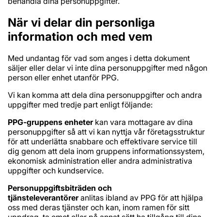
behandla dina personuppgifter.
När vi delar din personliga
information och med vem
Med undantag för vad som anges i detta dokument
säljer eller delar vi inte dina personuppgifter med någon
person eller enhet utanför PPG.
Vi kan komma att dela dina personuppgifter och andra
uppgifter med tredje part enligt följande:
PPG-gruppens enheter
kan vara mottagare av dina
personuppgifter så att vi kan nyttja vår företagsstruktur
för att underlätta snabbare och effektivare service till
dig genom att dela inom gruppens informationssystem,
ekonomisk administration eller andra administrativa
uppgifter och kundservice.
Personuppgiftsbiträden och
tjänsteleverantörer
anlitas ibland av PPG för att hjälpa
oss med deras tjänster och kan, inom ramen för sitt
uppdrag, ta emot eller på annat sätt ha tillgång till dina