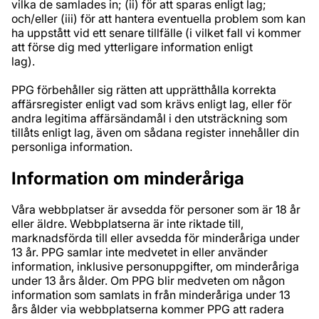
vilka de samlades in; (ii) för att sparas enligt lag;
och/eller (iii) för att hantera eventuella problem som kan
ha uppstått vid ett senare tillfälle (i vilket fall vi kommer
att förse dig med ytterligare information enligt
lag).
PPG förbehåller sig rätten att upprätthålla korrekta
affärsregister enligt vad som krävs enligt lag, eller för
andra legitima affärsändamål i den utsträckning som
tillåts enligt lag, även om sådana register innehåller din
personliga information.
Information om minderåriga
Våra webbplatser är avsedda för personer som är 18 år
eller äldre. Webbplatserna är inte riktade till,
marknadsförda till eller avsedda för minderåriga under
13 år. PPG samlar inte medvetet in eller använder
information, inklusive personuppgifter, om minderåriga
under 13 års ålder. Om PPG blir medveten om någon
information som samlats in från minderåriga under 13
års ålder via webbplatserna kommer PPG att radera