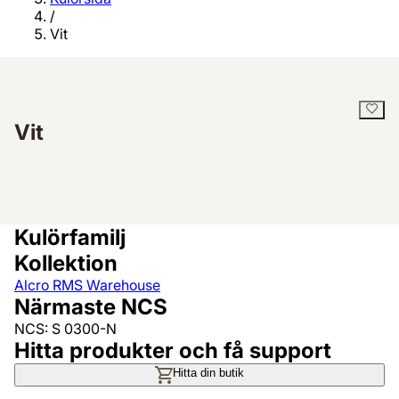
/
Vit
Vit
Kulörfamilj
Kollektion
Alcro RMS Warehouse
Närmaste NCS
NCS: S 0300-N
Hitta produkter och få support
Hitta din butik