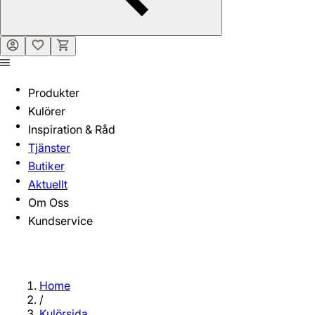
Produkter
Kulörer
Inspiration & Råd
Tjänster
Butiker
Aktuellt
Om Oss
Kundservice
Home
/
Kulörsida