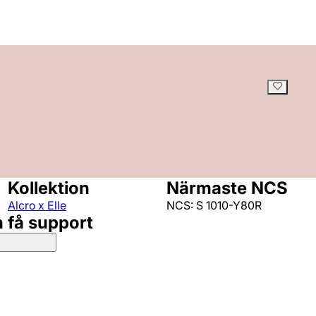
Kollektion
Närmaste NCS
Alcro x Elle
NCS: S 1010-Y80R
h få support