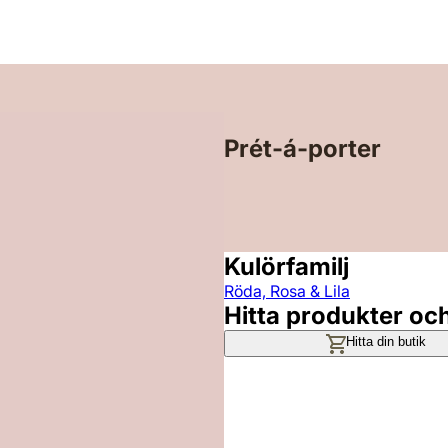
Prét-á-porter
Kulörfamilj
Röda, Rosa & Lila
Hitta produkter oc
Hitta din butik