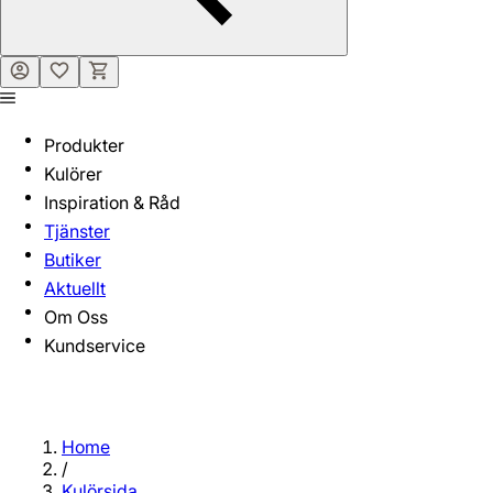
Produkter
Kulörer
Inspiration & Råd
Tjänster
Butiker
Aktuellt
Om Oss
Kundservice
Home
/
Kulörsida