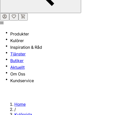
Produkter
Kulörer
Inspiration & Råd
Tjänster
Butiker
Aktuellt
Om Oss
Kundservice
Home
/
Kulörsida