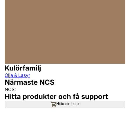
Kulörfamilj
Olja & Lasyr
Närmaste NCS
NCS:
Hitta produkter och få support
Hitta din butik