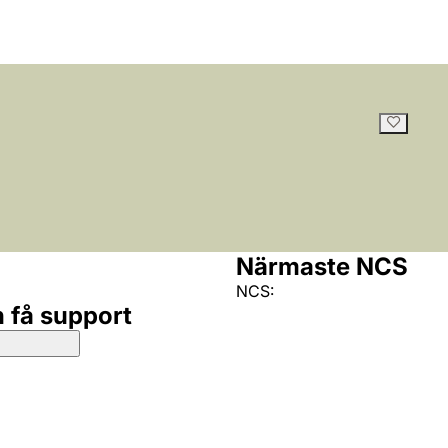
Närmaste NCS
NCS:
h få support