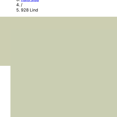
/
928 Lind