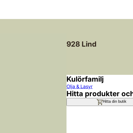
928 Lind
Kulörfamilj
Olja & Lasyr
Hitta produkter oc
Hitta din butik