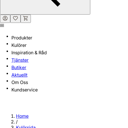
Produkter
Kulörer
Inspiration & Råd
Tjänster
Butiker
Aktuellt
Om Oss
Kundservice
Home
/
Kulörsida