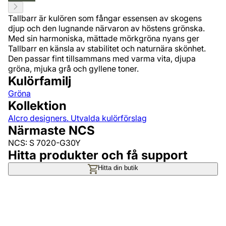
Tallbarr är kulören som fångar essensen av skogens
djup och den lugnande närvaron av höstens grönska.
Med sin harmoniska, mättade mörkgröna nyans ger
Tallbarr en känsla av stabilitet och naturnära skönhet.
Den passar fint tillsammans med varma vita, djupa
gröna, mjuka grå och gyllene toner.
Kulörfamilj
Gröna
Kollektion
Alcro designers. Utvalda kulörförslag
Närmaste NCS
NCS: S 7020-G30Y
Hitta produkter och få support
Hitta din butik