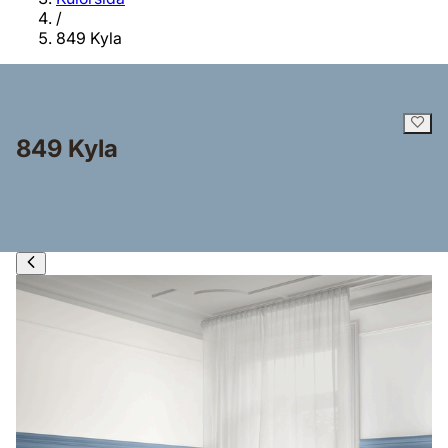
/
849 Kyla
849 Kyla