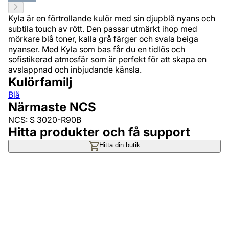
Kyla är en förtrollande kulör med sin djupblå nyans och
subtila touch av rött. Den passar utmärkt ihop med
mörkare blå toner, kalla grå färger och svala beiga
nyanser. Med Kyla som bas får du en tidlös och
sofistikerad atmosfär som är perfekt för att skapa en
avslappnad och inbjudande känsla.
Kulörfamilj
Blå
Närmaste NCS
NCS: S 3020-R90B
Hitta produkter och få support
Hitta din butik