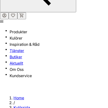
Produkter
Kulörer
Inspiration & Råd
Tjänster
Butiker
Aktuellt
Om Oss
Kundservice
Home
/
Kulörsida