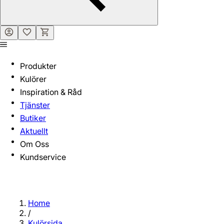
Produkter
Kulörer
Inspiration & Råd
Tjänster
Butiker
Aktuellt
Om Oss
Kundservice
Home
/
Kulörsida