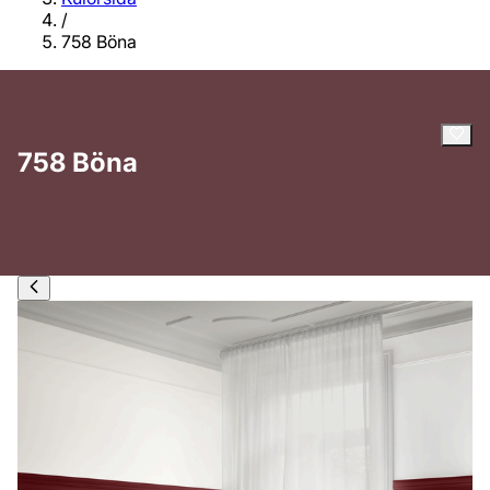
/
758 Böna
758 Böna