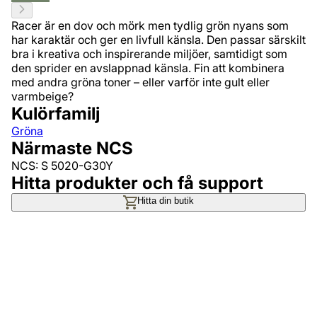
Racer är en dov och mörk men tydlig grön nyans som
har karaktär och ger en livfull känsla. Den passar särskilt
bra i kreativa och inspirerande miljöer, samtidigt som
den sprider en avslappnad känsla. Fin att kombinera
med andra gröna toner – eller varför inte gult eller
varmbeige?
Kulörfamilj
Gröna
Närmaste NCS
NCS: S 5020-G30Y
Hitta produkter och få support
Hitta din butik