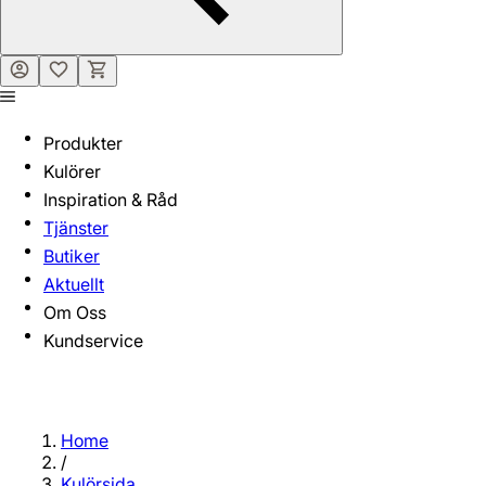
Produkter
Kulörer
Inspiration & Råd
Tjänster
Butiker
Aktuellt
Om Oss
Kundservice
Home
/
Kulörsida