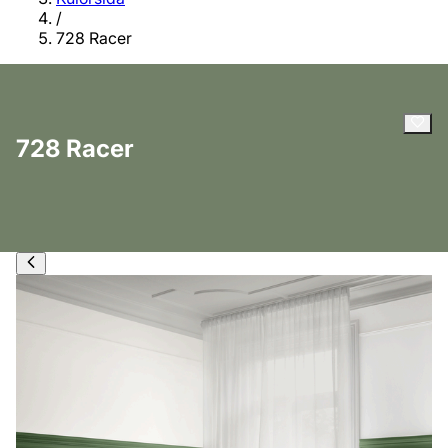
/
728 Racer
728 Racer