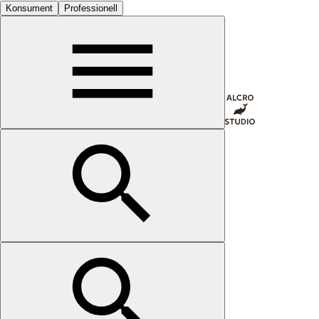
Konsument
Professionell