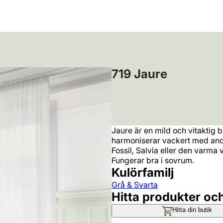
719 Jaure
Jaure är en mild och vitaktig
harmoniserar vackert med and
Fossil, Salvia eller den varma 
Fungerar bra i sovrum.
Kulörfamilj
Grå & Svarta
Hitta produkter oc
Hitta din butik